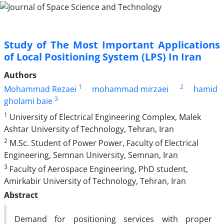
Study of The Most Important Applications
of Local Positioning System (LPS) In Iran
Authors
1
2
Mohammad Rezaei
mohammad mirzaei
hamid
3
gholami baie
1
University of Electrical Engineering Complex, Malek
Ashtar University of Technology, Tehran, Iran
2
M.Sc. Student of Power Power, Faculty of Electrical
Engineering, Semnan University, Semnan, Iran
3
Faculty of Aerospace Engineering, PhD student,
Amirkabir University of Technology, Tehran, Iran
Abstract
Demand for positioning services with proper