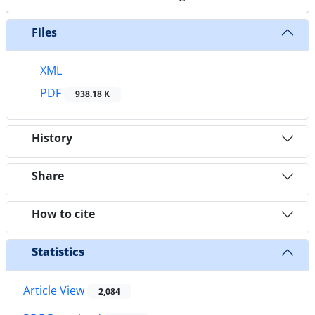
Files
XML
PDF
938.18 K
History
Share
How to cite
Statistics
Article View
2,084