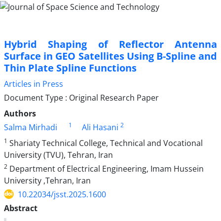
Hybrid Shaping of Reflector Antenna
Surface in GEO Satellites Using B-Spline and
Thin Plate Spline Functions
Articles in Press
Document Type : Original Research Paper
Authors
1
2
Salma Mirhadi
Ali Hasani
1
Shariaty Technical College, Technical and Vocational
University (TVU), Tehran, Iran
2
Department of Electrical Engineering, Imam Hussein
University ,Tehran, Iran
10.22034/jsst.2025.1600
Abstract