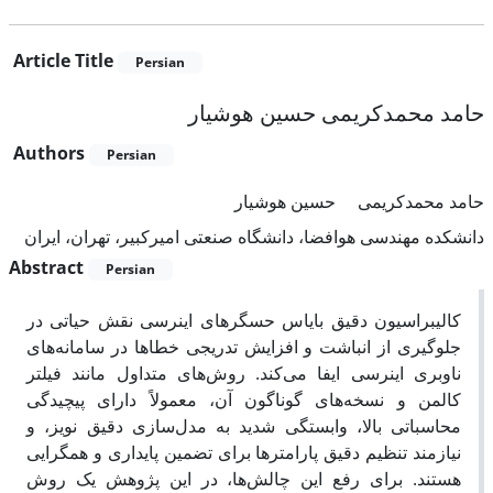
Article Title
Persian
حامد محمدکریمی حسین هوشیار
Authors
Persian
حامد محمدکریمی
حسین هوشیار
دانشکده مهندسی هوافضا، دانشگاه صنعتی امیرکبیر، تهران، ایران
Abstract
Persian
کالیبراسیون دقیق بایاس حسگرهای اینرسی نقش حیاتی در
جلوگیری از انباشت و افزایش تدریجی خطاها در سامانه‌های
ناوبری اینرسی ایفا می‌کند. روش‌های متداول مانند فیلتر
کالمن و نسخه‌های گوناگون آن، معمولاً دارای پیچیدگی
محاسباتی بالا، وابستگی شدید به مدل‌سازی دقیق نویز، و
نیازمند تنظیم دقیق پارامترها برای تضمین پایداری و همگرایی
هستند. برای رفع این چالش‌ها، در این پژوهش یک روش