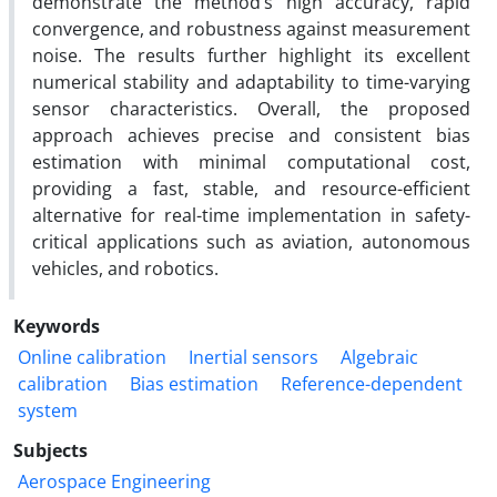
demonstrate the method’s high accuracy, rapid
convergence, and robustness against measurement
noise. The results further highlight its excellent
numerical stability and adaptability to time-varying
sensor characteristics. Overall, the proposed
approach achieves precise and consistent bias
estimation with minimal computational cost,
providing a fast, stable, and resource-efficient
alternative for real-time implementation in safety-
critical applications such as aviation, autonomous
vehicles, and robotics.
Keywords
Online calibration
Inertial sensors
Algebraic
calibration
Bias estimation
Reference-dependent
system
Subjects
Aerospace Engineering