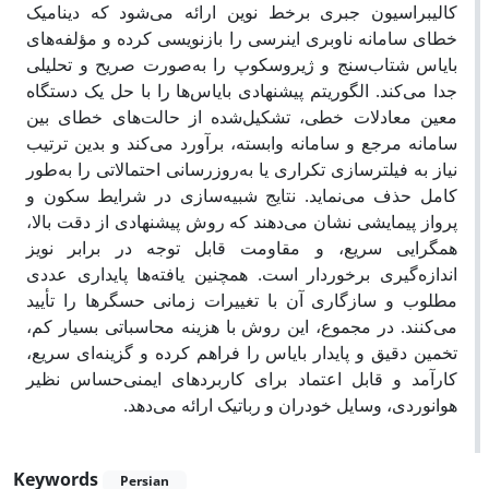
کالیبراسیون جبری برخط نوین ارائه می‌شود که دینامیک
خطای سامانه ناوبری اینرسی را بازنویسی کرده و مؤلفه‌های
بایاس شتاب‌سنج و ژیروسکوپ را به‌صورت صریح و تحلیلی
جدا می‌کند. الگوریتم پیشنهادی بایاس‌ها را با حل یک دستگاه
معین معادلات خطی، تشکیل‌شده از حالت‌های خطای بین
سامانه مرجع و سامانه وابسته، برآورد می‌کند و بدین ترتیب
نیاز به فیلترسازی تکراری یا به‌روزرسانی احتمالاتی را به‌طور
کامل حذف می‌نماید. نتایج شبیه‌سازی در شرایط سکون و
پرواز پیمایشی نشان می‌دهند که روش پیشنهادی از دقت بالا،
همگرایی سریع، و مقاومت قابل توجه در برابر نویز
اندازه‌گیری برخوردار است. همچنین یافته‌ها پایداری عددی
مطلوب و سازگاری آن با تغییرات زمانی حسگرها را تأیید
می‌کنند. در مجموع، این روش با هزینه محاسباتی بسیار کم،
تخمین دقیق و پایدار بایاس را فراهم کرده و گزینه‌ای سریع،
کارآمد و قابل اعتماد برای کاربردهای ایمنی‌حساس نظیر
هوانوردی، وسایل خودران و رباتیک ارائه می‌دهد.
Keywords
Persian