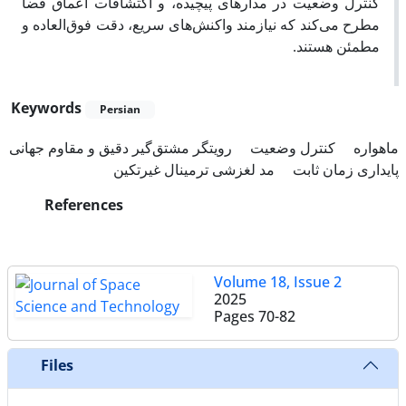
کنترل وضعیت در مدارهای پیچیده، و اکتشافات اعماق فضا
مطرح می‌کند که نیازمند واکنش‌های سریع، دقت فوق‌العاده و
مطمئن هستند.
Keywords
Persian
ماهواره
کنترل وضعیت
رویتگر مشتق‌گیر دقیق و مقاوم جهانی
پایداری زمان ثابت
مد لغزشی ترمینال غیرتکین
References
Volume 18, Issue 2
2025
Pages
70-82
Files