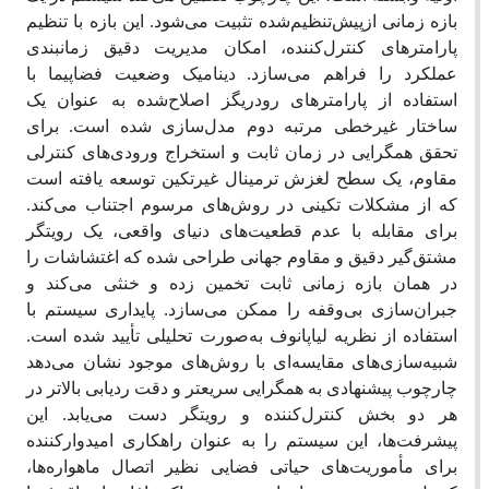
بازه زمانی ازپیش‌تنظیم‌شده تثبیت می‌شود. این بازه با تنظیم
پارامترهای کنترل‌کننده، امکان مدیریت دقیق زمانبندی
عملکرد را فراهم می‌سازد. دینامیک وضعیت فضاپیما با
استفاده از پارامترهای رودریگز اصلاح‌شده به عنوان یک
ساختار غیرخطی مرتبه دوم مدل‌سازی شده است. برای
تحقق همگرایی در زمان ثابت و استخراج ورودی‌های کنترلی
مقاوم، یک سطح لغزش ترمینال غیرتکین توسعه یافته است
که از مشکلات تکینی در روش‌های مرسوم اجتناب می‌کند.
برای مقابله با عدم قطعیت‌های دنیای واقعی، یک رویتگر
مشتق‌گیر دقیق و مقاوم جهانی طراحی شده که اغتشاشات را
در همان بازه زمانی ثابت تخمین زده و خنثی می‌کند و
جبران‌سازی بی‌وقفه را ممکن می‌سازد. پایداری سیستم با
استفاده از نظریه لیاپانوف به‌صورت تحلیلی تأیید شده است.
شبیه‌سازی‌های مقایسه‌ای با روش‌های موجود نشان می‌دهد
چارچوب پیشنهادی به همگرایی سریعتر و دقت ردیابی بالاتر در
هر دو بخش کنترل‌کننده و رویتگر دست می‌یابد. این
پیشرفت‌ها، این سیستم را به عنوان راهکاری امیدوارکننده
برای مأموریت‌های حیاتی فضایی نظیر اتصال ماهواره‌ها،