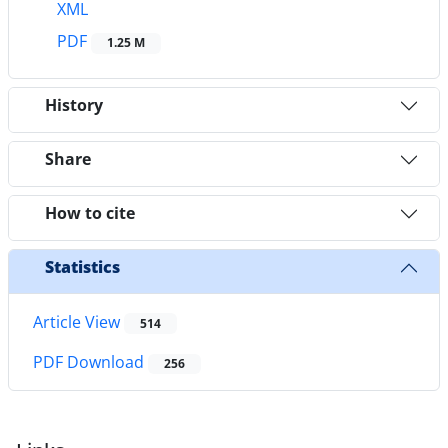
XML
PDF
1.25 M
History
Share
How to cite
Statistics
Article View
514
PDF Download
256