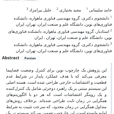
3
2
1
حامد سلیمانی
مجید بختیاری
جلیل بیرامزاد
1
دانشجوی دکتری، گروه مهندسی فناوری ماهواره، دانشکده
فناوری‌های نوین، دانشگاه علم و صنعت ایران، تهران، ایران
2
استادیار، گروه مهندسی فناوری ماهواره، دانشکده فناوری‌های
نوین، دانشگاه علم و صنعت ایران، تهران ، ایران
3
دانشجوی دکتری، گروه مهندسی فناوری ماهواره، دانشکده
فناوری‌های نوین، دانشگاه علم و صنعت ایران، تهران، ایران
Abstract
Persian
این پژوهش یک چارچوب نوین برای کنترل وضعیت فضاپیما
معرفی می‌کند که با هدف عملکرد پایدار در شرایط عدم
قطعیت و اغتشاشات خارجی طراحی شده است. هسته اصلی
این سیستم مبتنی بر یک راهبرد دوجزئی شامل یک کنترل‌کننده
و یک رویتگر اغتشاشات است که هر دو با الگوریتم‌های
همگرایی در زمان ثابت طراحی شده‌اند. برخلاف روش‌های
متداول همگرایی در زمان محدود، که سرعت تثبیت به شرایط
اولیه وابسته است، این چارچوب تضمین می‌کند سیستم در یک