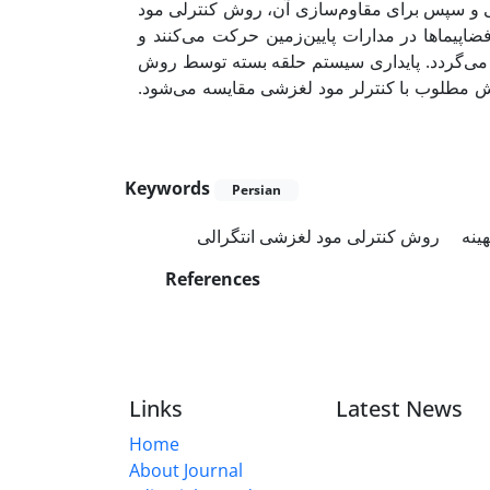
حی و سپس برای مقاوم‌سازی آن، روش کنترلی مود
اپیماها در مدارات پایین‌زمین حرکت می‌کنند و
اغتشاش حاصل از عدم کرویت زمین (J2)ری سیستم حلقه بسته توسط روش
رایش مطلوب با کنترلر مود لغزشی مقایسه می‌شود
Keywords
Persian
هینه
روش کنترلی مود لغزشی انتگرالی
References
Links
Latest News
Home
About Journal