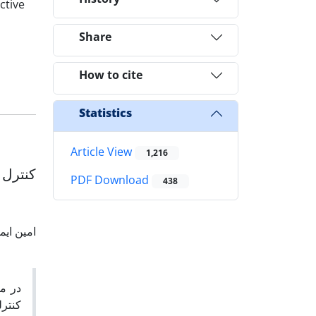
ctive
Share
How to cite
l
Statistics
Article View
1,216
کنترل 
PDF Download
438
امین ایم
در م
کنتر