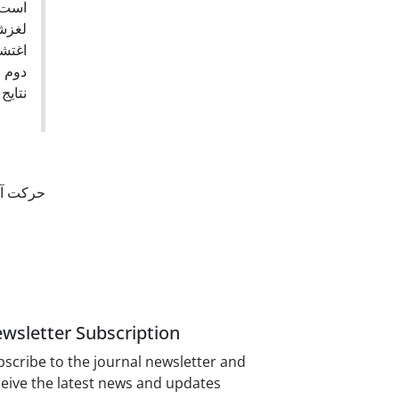
است، 
لغزشی
دوم .
نتایج
حرکت آر
wsletter Subscription
scribe to the journal newsletter and
eive the latest news and updates