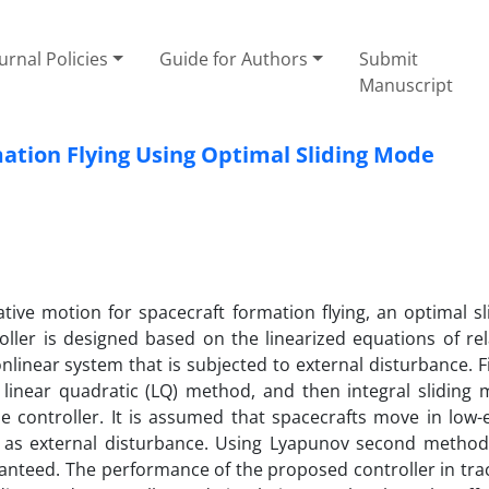
urnal Policies
Guide for Authors
Submit
Manuscript
ation Flying Using Optimal Sliding Mode
ative motion for spacecraft formation flying, an optimal sl
oller is designed based on the linearized equations of rel
nlinear system that is subjected to external disturbance. Fi
 linear quadratic (LQ) method, and then integral sliding
he controller. It is assumed that spacecrafts move in low-
d as external disturbance. Using Lyapunov second method
aranteed. The performance of the proposed controller in tra