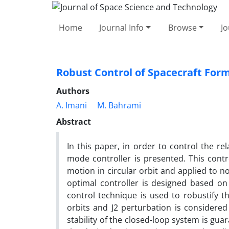
Home
Journal Info
Browse
Jo
Robust Control of Spacecraft Form
Authors
A. Imani
M. Bahrami
Abstract
In this paper, in order to control the rel
mode controller is presented. This contr
motion in circular orbit and applied to no
optimal controller is designed based on
control technique is used to robustify t
orbits and J2 perturbation is considere
stability of the closed-loop system is gu