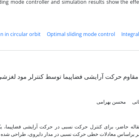
iding mode controller and simulation results show the effe
n in circular orbit
Optimal sliding mode control
Integra
مقاوم حرکت آرایشی فضاپیما توسط کنترلر مود لغزشی 
انی
محسن بهرامی
قاله حاضر، برای کنترل حرکت نسبی در حرکت آرایشی فضاپیما، یک
لر براساس معادلات خطی حرکت نسبی در مدار دایروی، طراحی شد