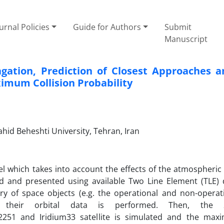
urnal Policies
Guide for Authors
Submit
Manuscript
gation, Prediction of Closest Approaches 
imum Collision Probability
hid Beheshti University, Tehran, Iran
el which takes into account the effects of the atmospheric
d and presented using available Two Line Element (TLE) 
ry of space objects (e.g. the operational and non-operat
d their orbital data is performed. Then, the 
2251 and Iridium33 satellite is simulated and the ma