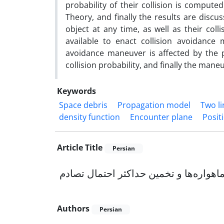
probability of their collision is comput
Theory, and finally the results are discu
object at any time, as well as their coll
available to enact collision avoidance
avoidance maneuver is affected by the 
collision probability, and finally the man
Keywords
Space debris
Propagation model
Two li
density function
Encounter plane
Posit
Article Title
Persian
هواره‌ها و تخمین حداکثر احتمال تصادم
Authors
Persian