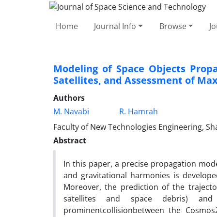
Home
Journal Info
Browse
Jo
Modeling of Space Objects Propa
Satellites, and Assessment of Max
Authors
M. Navabi
R. Hamrah
Faculty of New Technologies Engineering, Sha
Abstract
In this paper, a precise propagation mod
and gravitational harmonies is develope
Moreover, the prediction of the trajecto
satellites and space debris) an
prominentcollisionbetween the Cosmos