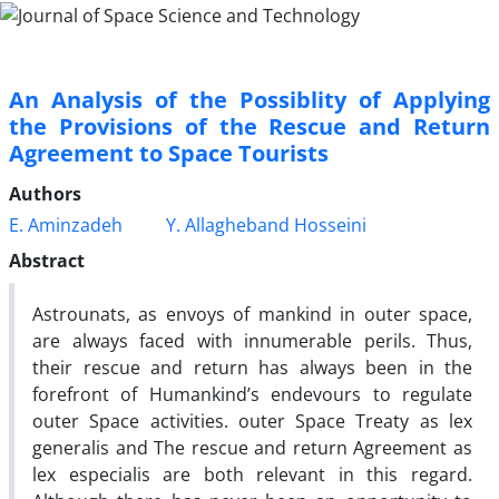
An Analysis of the Possiblity of Applying
the Provisions of the Rescue and Return
Agreement to Space Tourists
Authors
E. Aminzadeh
Y. Allagheband Hosseini
Abstract
Astrounats, as envoys of mankind in outer space,
are always faced with innumerable perils. Thus,
their rescue and return has always been in the
forefront of Humankind’s endevours to regulate
outer Space activities. outer Space Treaty as lex
generalis and The rescue and return Agreement as
lex especialis are both relevant in this regard.