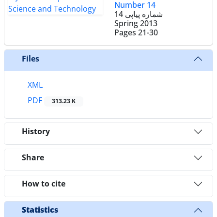
Number 14
شماره پیاپی 14
Spring 2013
Pages
21-30
Files
XML
PDF
313.23 K
History
Share
How to cite
Statistics