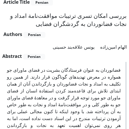
Article Title
Persian
بررسی امکان تسری ترتیبات موافقت‌نامة امداد و
نجات فضانوردان به گردشگران فضایی
Authors
Persian
الهام امین‌زاده
یونس علاقه‌بند حسینی
Abstract
Persian
فضانوردان به عنوان فرستادگان بشریت در فضای ماورای جو
همواره در معرض تهدیدهای گوناگون قرار دارند. از همین رو
تکلیف به امداد و نجات فضانوردان و بازگرداندن آنان از همان
ابتدای تلاش برای قاعده‌مند کردن استفادة انسان از فضای
ماورای جو مورد توجه قرار گرفت و در معاهدۀ فضای ماورای
جو به طور کلی و در موافقت‌نامۀ امداد و نجات به طور خاص
به آن پرداخته شد. با وجود اینکه تا کنون مجالی عملی برای
آزمودن ترتیبات مندرج در این اسناد دست نداده‌ است، اما به
هر روی نمی‌توان اهمیت تعهد به نجات و بازگرداندن