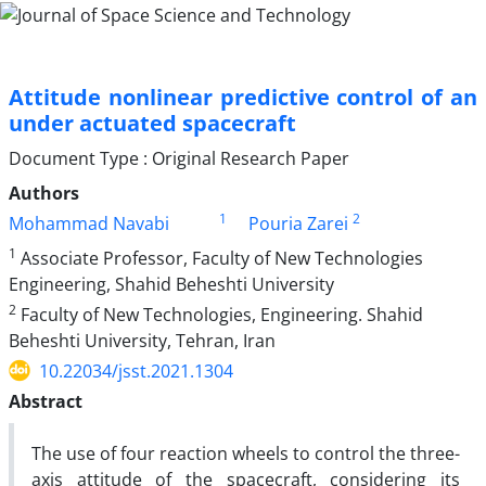
Attitude nonlinear predictive control of an
under actuated spacecraft
Document Type : Original Research Paper
Authors
1
2
Mohammad Navabi
Pouria Zarei
1
Associate Professor, Faculty of New Technologies
Engineering, Shahid Beheshti University
2
Faculty of New Technologies, Engineering. Shahid
Beheshti University, Tehran, Iran
10.22034/jsst.2021.1304
Abstract
The use of four reaction wheels to control the three-
axis attitude of the spacecraft, considering its