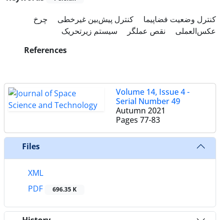
کنترل وضعیت فضاپیما
کنترل پیش‌بین غیرخطی
چرخ
عکس‌العملی
نقص عملگر
سیستم زیرتحریک
References
Volume 14, Issue 4 -
Serial Number 49
Autumn 2021
Pages
77-83
Files
XML
PDF
696.35 K