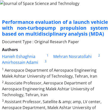
Performance evaluation of a launch vehicle
with non-turbopump propulsion system
based on multidisciplinary analysis (MDA)
Document Type : Original Research Paper
Authors
1
2
Hanieh Eshaghnia
Mehran Nosratollahi
3
Amirhossain Adami
1
Aerospace Department of Aerospace Engineering
Malek Ashtar University of Technology, Tehran, Iran
2
Associate Professor, Aerospace Department of
Aerospace Engineering Malek Ashtar University of
Technology, Tehran, Iran
3
Assistant Professor, Satellite & amp; amp, LV center,
Aerospace Department, Malek Ashtar University of