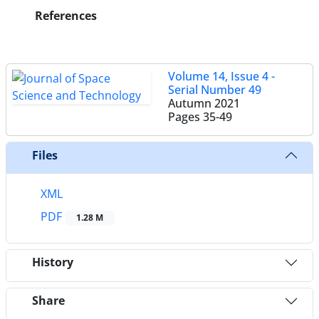
References
Volume 14, Issue 4 -
Serial Number 49
Autumn 2021
Pages
35-49
Files
XML
PDF
1.28 M
History
Share