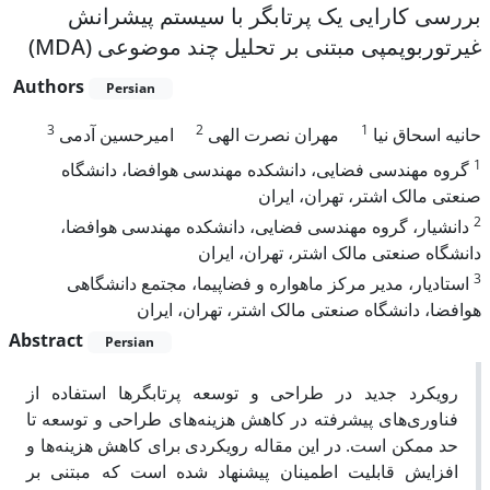
بررسی کارایی یک پرتابگر با سیستم پیشرانش
غیرتوربوپمپی مبتنی بر تحلیل چند موضوعی (MDA)
Authors
Persian
3
2
1
حانیه اسحاق نیا
مهران نصرت الهی
امیرحسین آدمی
1
گروه مهندسی فضایی، دانشکده مهندسی هوافضا، دانشگاه
صنعتی مالک اشتر، تهران، ایران
2
دانشیار، گروه مهندسی فضایی، دانشکده مهندسی هوافضا،
دانشگاه صنعتی مالک اشتر، تهران، ایران
3
استادیار، مدیر مرکز ماهواره و فضاپیما، مجتمع دانشگاهی
هوافضا، دانشگاه صنعتی مالک اشتر، تهران، ایران
Abstract
Persian
رویکرد جدید در طراحی و توسعه پرتابگرها استفاده از
فناوری‌های پیشرفته در کاهش هزینه‌های طراحی و توسعه تا
حد ممکن است. در این مقاله رویکردی برای کاهش هزینه‌ها و
افزایش قابلیت اطمینان پیشنهاد شده است که مبتنی بر