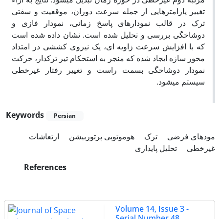
تغییر پارامترهایی از جمله سرعت دوران، موقعیت و سفتی
ترک در قالب نمودارهای پاسخ زمانی، نمودار فازی و
دوشاخگی بررسی و تحلیل شده است. نشان داده شده است
که با افزایش سرعت زاویه ای، یک نیروی کششی در امتداد
محور سازه ایجاد شده که منجر به استحکام تیر ترکدار، حرکت
نمودار دوشاخگی بسمت راست و تغییر رفتار غیرخطی
سیستم میشود.
Keywords
Persian
مودهای فرضی
ترک
هوموتوپی پرتوربیشن
ارتعاشات
غیرخطی
تحلیل پایداری
References
Volume 14, Issue 3 -
Serial Number 48