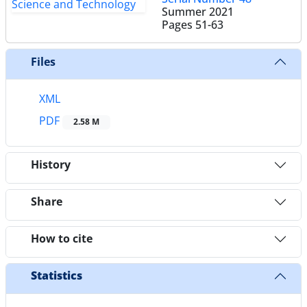
Summer 2021
Pages
51-63
Files
XML
PDF
2.58 M
History
Share
How to cite
Statistics