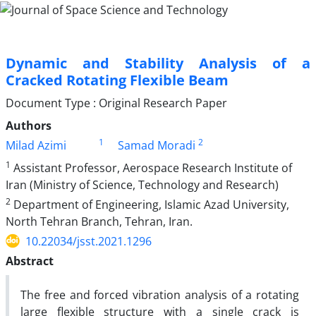
Dynamic and Stability Analysis of a
Cracked Rotating Flexible Beam
Document Type : Original Research Paper
Authors
1
2
Milad Azimi
Samad Moradi
1
Assistant Professor, Aerospace Research Institute of
Iran (Ministry of Science, Technology and Research)
2
Department of Engineering, Islamic Azad University,
North Tehran Branch, Tehran, Iran.
10.22034/jsst.2021.1296
Abstract
The free and forced vibration analysis of a rotating
large flexible structure with a single crack is