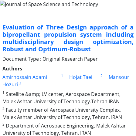
Evaluation of Three Design approach of a
bipropellant propulsion system including
multidisciplinary design optimization,
Robust and Optimum-Robust
Document Type : Original Research Paper
Authors
1
2
Amirhossain Adami
Hojat Taei
Mansour
3
Hozuri
1
Satellite &amp; LV center, Aerospace Department,
Malek Ashtar University of Technology.Tehran.IRAN
2
Faculty member of Aerospace University Complex,
Malek Ashtar University of Technology, Tehran, IRAN
3
Department of Aerospace Engineering, Malek Ashtar
University of Technology, Tehran, IRAN