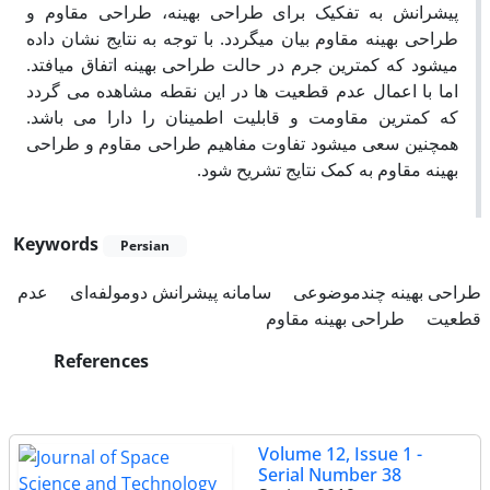
پیشرانش به تفکیک برای طراحی بهینه، طراحی مقاوم و
طراحی بهینه مقاوم بیان می­گردد. با توجه به نتایج نشان داده
می­شود که کمترین جرم در حالت طراحی بهینه اتفاق می­افتد.
اما با اعمال عدم قطعیت­ ها در این­ نقطه مشاهده می­ گردد
که کمترین مقاومت و قابلیت اطمینان را دارا می­ باشد.
همچنین سعی می­شود تفاوت مفاهیم طراحی مقاوم و طراحی
بهینه مقاوم به کمک نتایج تشریح ­شود.
Keywords
Persian
طراحی بهینه چندموضوعی
سامانه پیشرانش دومولفه‌ای
عدم
قطعیت
طراحی بهینه مقاوم
References
Volume 12, Issue 1 -
Serial Number 38