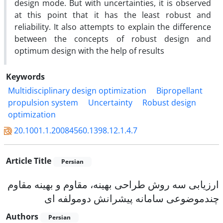
design mode. But with uncertainties, it is observed
at this point that it has the least robust and
reliability. It also attempts to explain the difference
between the concepts of robust design and
optimum design with the help of results
Keywords
Multidisciplinary design optimization
Bipropellant
propulsion system
Uncertainty
Robust design
optimization
20.1001.1.20084560.1398.12.1.4.7
Article Title
Persian
ارزیابی سه روش طراحی بهینه، مقاوم و بهینه مقاوم
چندموضوعی سامانه پیشرانش دومولفه ای
Authors
Persian