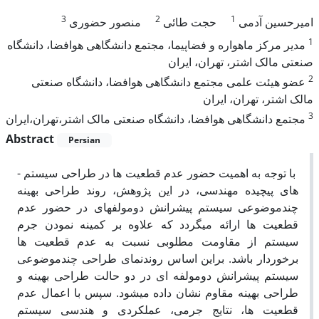
3
2
1
امیرحسین آدمی
حجت طائی
منصور حضوری
1
مدیر مرکز ماهواره و فضاپیما، مجتمع دانشگاهی هوافضا، دانشگاه
صنعتی مالک اشتر، تهران، ایران
2
عضو هیئت علمی مجتمع دانشگاهی هوافضا، دانشگاه صنعتی
مالک اشتر، تهران، ایران
3
مجتمع دانشگاهی هوافضا، دانشگاه صنعتی مالک اشتر،تهران،ایران
Abstract
Persian
با توجه به اهمیت حضور عدم قطعیت­ ها در طراحی سیستم ­
های پیچیده مهندسی، در این پژوهش، روند طراحی بهینه
چندموضوعی سیستم پیشرانش دومولفه­ای در حضور عدم
قطعیت­ ها ارائه می­گردد که علاوه بر کمینه نمودن جرم
سیستم از مقاومت مطلوبی نسبت به عدم ­قطعیت­ ها
برخوردار باشد. براین اساس روندنمای طراحی چندموضوعی
سیستم پیشرانش دومولفه ­ای در دو حالت طراحی بهینه و
طراحی بهینه مقاوم نشان ­داده می­شود. سپس با اعمال عدم
قطعیت­ ها، نتایج جرمی، عملکردی و هندسی سیستم