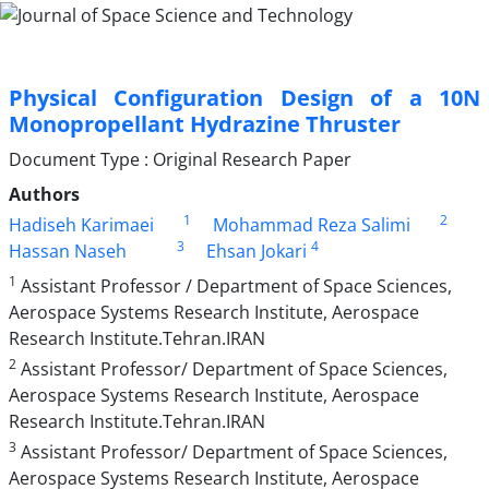
Physical Configuration Design of a 10N
Monopropellant Hydrazine Thruster
Document Type : Original Research Paper
Authors
1
2
Hadiseh Karimaei
Mohammad Reza Salimi
3
4
Hassan Naseh
Ehsan Jokari
1
Assistant Professor / Department of Space Sciences,
Aerospace Systems Research Institute, Aerospace
Research Institute.Tehran.IRAN
2
Assistant Professor/ Department of Space Sciences,
Aerospace Systems Research Institute, Aerospace
Research Institute.Tehran.IRAN
3
Assistant Professor/ Department of Space Sciences,
Aerospace Systems Research Institute, Aerospace