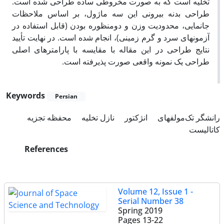
تخلیه است که به صورت مخروطی ساده طراحی شده است.
طراحی بدنه بیرونی این سه ماژول، بر اساس ملاحظات
جانمایی، محدودیت وزن و دومنظوره بودن (قابل استفاده در
آزمون­های سرد و گرم زمینی)، انجام شده است. در نهایت تأیید
نتایج طراحی در این مقاله با مقایسه با پارامترهای اصلی
طراحی یک نمونه واقعی صورت پذیرفته است.
Keywords
Persian
رانشگر تک‌مولفه‎ای
انژکتور
نازل تخلیه
محفظه تجزیه
کاتالیست
References
Volume 12, Issue 1 -
Serial Number 38
Spring 2019
Pages
13-22