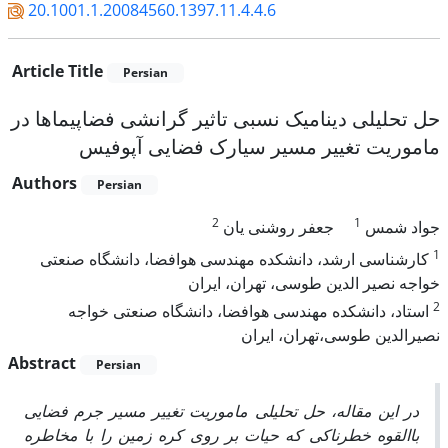
20.1001.1.20084560.1397.11.4.4.6
Article Title
Persian
حل تحلیلی دینامیک نسبی تاثیر گرانشی فضاپیماها در
ماموریت تغییر مسیر سیارک فضایی آپوفیس
Authors
Persian
2
1
جواد شمس
جعفر روشنی یان
1
کارشناسی ارشد، دانشکده مهندسی هوافضا، دانشگاه صنعتی
خواجه نصیر الدین طوسی، تهران، ایران
2
استاد، دانشکده مهندسی هوافضا، دانشگاه صنعتی خواجه
نصیرالدین طوسی،تهران، ایران
Abstract
Persian
در این مقاله، حل تحلیلی ماموریت تغییر مسیر جرم فضایی
باالقوه خطرناکی که حیات بر روی کره زمین را با مخاطره