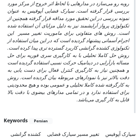
روبه رو می‌سازد در مدارهایی با لحاظ اثر خروج از مرکز مورد
بررسی قرار گرفته است. سیارک فضایی آپوفیس به عنوان
نمونه بررسی در این تحقیق مورد مداقه قرار گرفته همچنین از
تکنولوژی پرواز آرایشمند نیز به دلیل مزایای آن استفاده شده
است.
روش های متفاوتی برای ماموریت تغییر مسیر این
اجرام آسمانی پیشنهاد گردیده است که در این میان استفاده از
تکنولوژی کشنده گرانشی کاربرد گسترده تری پیدا کرده است.
روش حل کاملا تحلیلی با به کارگیری سری فوریه برای حل
مساله بازآرایی در دینامیک حرکت نسبی استفاده گردیده است
و همچنین نیاز به کارگیری کنترل فعال برای دست یابی به
دقت بالاتر نیز با نمودارهای مربوطه بیان گردیده است. روش
به کارگرفته شده کاملا تحلیلی و عمومی بوده و هیچ محدودیتی
برای استفاده ندارد و در تمامی مدارهای بیضوی با دقت بالا
قابل به کار گیری می‌باشد.
Keywords
Persian
سیارک آپوفیس
تغییر مسیر سیارک فضایی
کشنده گرانشی