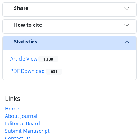
Share
How to cite
Statistics
Article View
1,138
PDF Download
631
Links
Home
About Journal
Editorial Board
Submit Manuscript
Contact Us