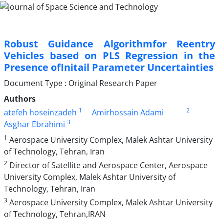
Robust Guidance Algorithmfor Reentry
Vehicles based on PLS Regression in the
Presence ofInitail Parameter Uncertainties
Document Type : Original Research Paper
Authors
1
2
atefeh hoseinzadeh
Amirhossain Adami
3
Asghar Ebrahimi
1
Aerospace University Complex, Malek Ashtar University
of Technology, Tehran, Iran
2
Director of Satellite and Aerospace Center, Aerospace
University Complex, Malek Ashtar University of
Technology, Tehran, Iran
3
Aerospace University Complex, Malek Ashtar University
of Technology, Tehran,IRAN