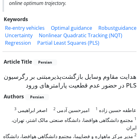
online optimum trajectory.
Keywords
Re-entry vehicles
Optimal guidance
Robustguidance
Uncertainty
Nonlinear Quadratic Tracking (NQT)
Regression
Partial Least Squares (PLS)
Article Title
Persian
هدایت مقاوم وسایل بازگشت‌پذیرمبتنی بر رگرسیون
PLS در حضور عدم قطعیت پارامترهای ورود
Authors
Persian
3
2
1
عاطفه حسین زاده
امیرحسین آدمی
اصغر ابراهیمی
1
مجتمع دانشگاهی هوافضا، دانشگاه صنعتی مالک اشتر، تهران،
ایران
2
مدیر مرکز ماهواره و فضاپیما، مجتمع دانشگاهی هوافضا، دانشگاه