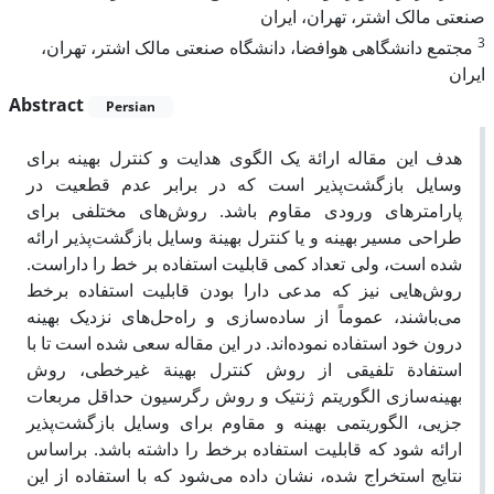
صنعتی مالک اشتر، تهران، ایران
3
مجتمع دانشگاهی هوافضا، دانشگاه صنعتی مالک اشتر، تهران،
ایران
Abstract
Persian
هدف این مقاله ارائة یک الگوی هدایت و کنترل بهینه‌ برای
وسایل بازگشت‌پذیر است که در برابر عدم قطعیت در
پارامترهای ورودی مقاوم باشد. روش‌های مختلفی برای
طراحی مسیر بهینه و یا کنترل بهینة وسایل بازگشت‌پذیر ارائه
شده است، ولی تعداد کمی قابلیت استفاده بر خط را داراست.
روش‌هایی نیز که مدعی دارا بودن قابلیت استفاده برخط
می‌باشند، عموماً از ساده‌سازی و راه‌حل‌های نزدیک بهینه
درون خود استفاده نموده‌اند. در این مقاله سعی شده است تا با
استفادة تلفیقی از روش کنترل بهینة غیر‌خطی، روش
بهینه‌سازی الگوریتم ژنتیک و روش رگرسیون حداقل مربعات
جزیی، الگوریتمی بهینه و مقاوم برای وسایل بازگشت‌پذیر
ارائه شود که قابلیت استفاده برخط را داشته باشد. براساس
نتایج استخراج شده، نشان داده می‌شود که با استفاده از این