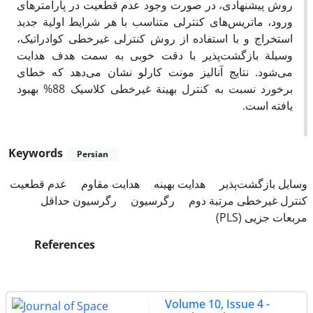
روش پیشنهادی، در صورت وجود عدم قطعیت در پارامترهای
ورود، ماتریس‌های کنترلی متناسب با هر شرایط اولیة جدید
استخراج و با استفاده از روش کنترلی غیرخطی کوادراتیک،
وسیلة بازگشت‌پذیر با دقت خوبی به سمت هدف هدایت
می‌شود. نتایج آنالیز مونت کارلو نشان می‌دهد که خطای
برخورد نسبت به کنترل بهینة غیرخطی کلاسیک 88% بهبود
یافته است.
Keywords
Persian
وسایل بازگشت‌پذیر
هدایت بهینه
هدایت مقاوم
عدم قطعیت
کنترل غیر‌خطی مرتبة دوم
رگرسیون
رگرسیون حداقل
مربعات جزیی (PLS)
References
Volume 10, Issue 4 -