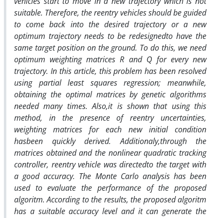
vehicles start to move in a new trajectory which is not
suitable. Therefore, the reentry vehicles should be guided
to come back into the desired trajectory or a new
optimum trajectory needs to be redesignedto have the
same target position on the ground. To do this, we need
optimum weighting matrices R and Q for every new
trajectory. In this article, this problem has been resolved
using partial least squares regression; meanwhile,
obtaining the optimal matrices by genetic algorithms
needed many times. Also,it is shown that using this
method, in the presence of reentry uncertainties,
weighting matrices for each new initial condition
hasbeen quickly derived. Additionaly,through the
matrices obtained and the nonlinear quadratic tracking
controller, reentry vehicle was directedto the target with
a good accuracy. The Monte Carlo analysis has been
used to evaluate the performance of the proposed
algoritm. According to the results, the proposed algoritm
has a suitable accuracy level and it can generate the