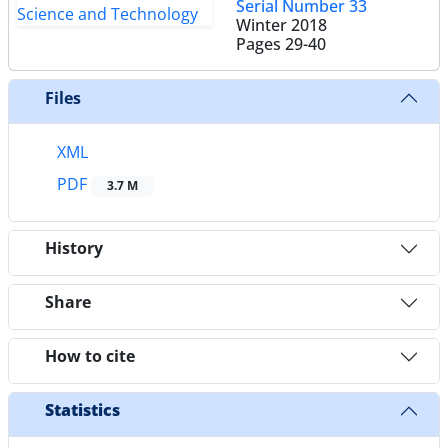
Serial Number 33
Winter 2018
Pages
29-40
Files
XML
PDF
3.7 M
History
Share
How to cite
Statistics