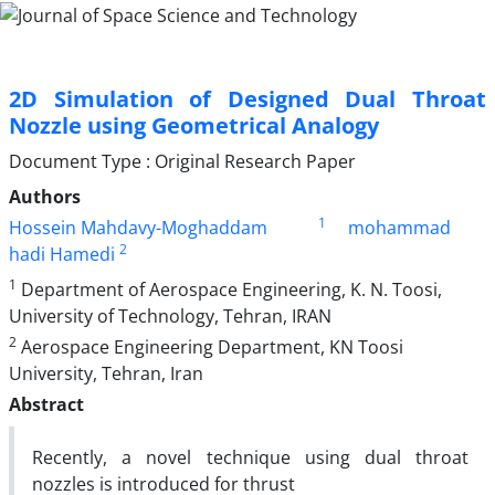
2D Simulation of Designed Dual Throat
Nozzle using Geometrical Analogy
Document Type : Original Research Paper
Authors
1
Hossein Mahdavy-Moghaddam
mohammad
2
hadi Hamedi
1
Department of Aerospace Engineering, K. N. Toosi,
University of Technology, Tehran, IRAN
2
Aerospace Engineering Department, KN Toosi
University, Tehran, Iran
Abstract
Recently, a novel technique using dual throat
nozzles is introduced for thrust