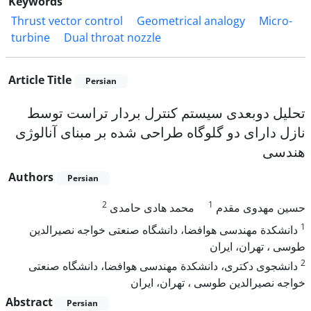
Keywords
Thrust vector control
Geometrical analogy
Micro-
turbine
Dual throat nozzle
Article Title
Persian
تحلیل دوبعدی سیستم کنترل بردار تراست توسط
نازل دارای دو گلوگاه طراحی شده بر مبنای آنالوژی
هندسی
Authors
Persian
2
1
حسین مهدوی مقدم
محمد هادی حامدی
1
دانشکدة مهندسی هوافضا، دانشگاه صنعتی خواجه نصیرالدین
طوسی ، تهران، ایران
2
دانشجوی دکتری، دانشکدة مهندسی هوافضا، دانشگاه صنعتی
خواجه نصیرالدین طوسی ، تهران، ایران
Abstract
Persian