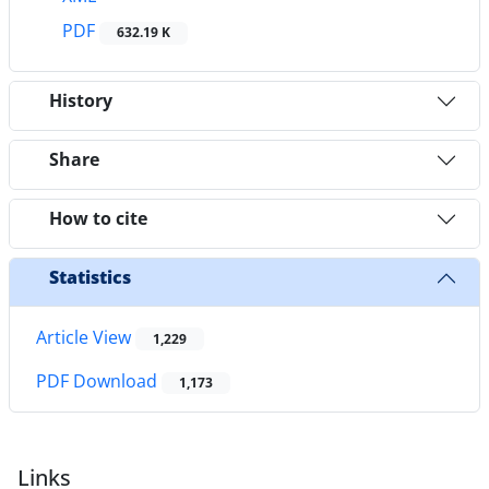
PDF
632.19 K
History
Share
How to cite
Statistics
Article View
1,229
PDF Download
1,173
Links