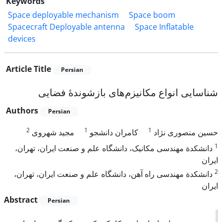
Keywords
Space deployable mechanism
Space boom
Spacecraft Deployable antenna
Space Inflatable
devices
Article Title
Persian
شناسایی انواع مکانیزم‌های بازشوندۀ فضایی
Authors
Persian
2
1
1
حسین منصوری نژاد
کامران دانشجو
مجید شهروی
1
دانشکدة مهندسی مکانیک، دانشگاه علم و صنعت ایران، تهران،
ایران
2
دانشکدة مهندسی راه آهن، دانشگاه علم و صنعت ایران، تهران،
ایران
Abstract
Persian