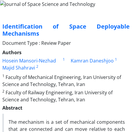
Identification of Space Deployable
Mechanisms
Document Type : Review Paper
Authors
1
1
Hosein Mansori-Nezhad
Kamran Daneshjoo
2
Majid Shahravi
1
Faculty of Mechanical Engineering, Iran University of
Science and Technology, Tehran, Iran
2
Faculty of Railway Engineering, Iran University of
Science and Technology, Tehran, Iran
Abstract
The mechanism is a set of mechanical components
that are connected and can move relative to each