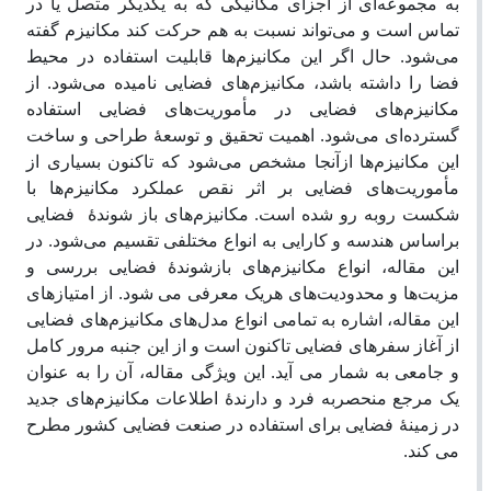
به مجموعه‌ای از اجزای مکانیکی که به یکدیگر متصل یا در
تماس‌ است و می‌تواند نسبت به هم حرکت کند مکانیزم گفته
می‌شود. حال اگر این مکانیزم‌ها قابلیت استفاده در محیط
فضا را داشته باشد، مکانیزم‌های فضایی نامیده می‌شود. از
مکانیزم‌های فضایی در مأموریت‌های فضایی استفاده
گسترده‌ای می‌شود. اهمیت تحقیق و توسعۀ طراحی و ساخت
این مکانیزم‌ها ازآنجا مشخص می‌شود که تاکنون بسیاری از
مأموریت‌های فضایی بر اثر نقص عملکرد مکانیزم‌ها با
شکست روبه ‌رو شده است. مکانیزم‌های باز شوندۀ فضایی
براساس هندسه و کارایی به انواع مختلفی تقسیم می‌شود. در
این مقاله، انواع مکانیزم‌های بازشوندۀ فضایی بررسی و
مزیت‌ها و محدودیت‌های هریک معرفی می‌ شود. از امتیازهای
این مقاله، اشاره به تمامی انواع مدل‌های مکانیزم‌های فضایی
از آغاز سفرهای فضایی تاکنون است و از این جنبه مرور کامل
و جامعی به شمار می‌ آید. این ویژگی مقاله، آن را به عنوان
یک مرجع منحصربه‌ فرد و دارندۀ اطلاعات مکانیزم‌های جدید
در زمینۀ فضایی برای استفاده در صنعت فضایی کشور مطرح
می‌ کند.