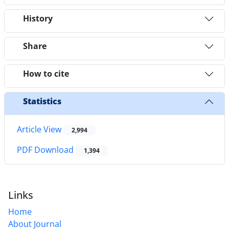
History
Share
How to cite
Statistics
Article View
2,994
PDF Download
1,394
Links
Home
About Journal