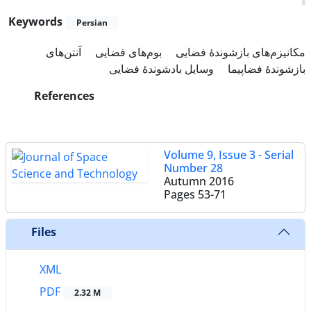
Keywords
Persian
مکانیزم‌های بازشوندۀ فضایی
بوم‌های فضایی
آنتن‌های
بازشوندۀ فضاپیما
وسایل بادشوندۀ فضایی
References
Volume 9, Issue 3 - Serial
Number 28
Autumn 2016
Pages
53-71
Files
XML
PDF
2.32 M