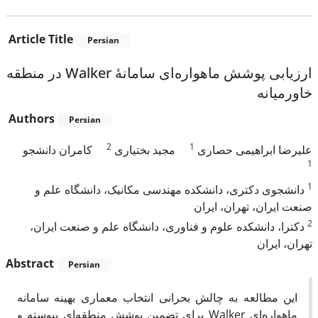
Article Title
Persian
ارزیابی پوشش ماهواره‌ای سامانهٔ Walker در منطقه
خاورمیانه
Authors
Persian
2
1
علیرضا ابراهیمی حصاری
مجید بختیاری
کامران دانشجو
1
1
دانشجوی دکتری، دانشکده مهندسی مکانیک، دانشگاه علم و
صنعت ایران، تهران، ایران
2
دکترا، دانشکده علوم و فناوری، دانشگاه علم و صنعت ایران،
تهران، ایران
Abstract
Persian
این مطالعه به چالش بحرانی انتخاب معماری بهینه سامانه
ماهواره‌ای Walker برای تضمین پوشش منطقه‌ای پیوسته و