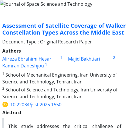
Assessment of Satellite Coverage of Walker
Constellation Types Across the Middle East
Document Type : Original Research Paper
Authors
1
2
Alireza Ebrahimi Hesari
Majid Bakhtiari
1
Kamran Daneshjou
1
School of Mechanical Engineering, Iran University of
Science and Technology, Tehran, Iran
2
School of Science and Technology, Iran University of
Science and Technology, Tehran, Iran
10.22034/jsst.2025.1550
Abstract
This study addresses the critical challenge of