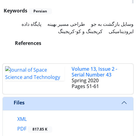
Keywords
Persian
وسایل بازگشت به جو
طراحی مسیر بهینه
پایگاه داده
ایرودینامیکی
کریجبنگ و کو-کریجینگ
References
Volume 13, Issue 2 -
Serial Number 43
Spring 2020
Pages
51-61
Files
XML
PDF
817.85 K