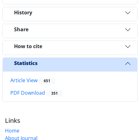
History
Share
How to cite
Statistics
Article View
651
PDF Download
351
Links
Home
About Journal