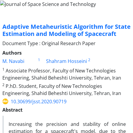
Adaptive Metaheuristic Algorithm for State
Estimation and Modeling of Spacecraft
Document Type : Original Research Paper
Authors
1
2
M. Navabi
Shahram Hosseini
1
Associate Professor, Faculty of New Technologies
Engineering, Shahid Beheshti University, Tehran, Iran
2
P.hD. Student, Faculty of New Technologies
Engineering, Shahid Beheshti University, Tehran, Iran
10.30699/jsst.2020.90719
Abstract
Increasing the precision and stability of online
estimation for a spacecraft's model, due to the