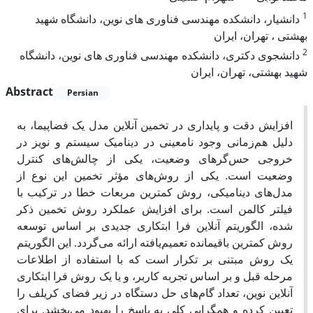
1
دانشیار، دانشکده مهندسی فناوری های نوین، دانشگاه شهید
بهشتی ، تهران، ایران
2
دانشجوی دکتری، دانشکده مهندسی فناوری های نوین، دانشگاه
شهید بهشتی، تهران، ایران
Abstract
Persian
افزایش دقت و پایداری‌ در تخمین آنلاین مدل یک فضاپیما، به
دلیل هم‌زمانی وجود نامعینی در دینامیک سیستم و نویز در
خروجی حس‌گرهای وضعیت، یکی از چالش‌های کنترل
وضعیت است. یکی از روش‌های مؤثر تخمین این نوع از
مدل‌های دینامیکی، روش کمترین مربعات خطا در ترکیب با
فیلتر کالمن است. برای افزایش عملکرد روش تخمین ذکر
شده، الگوریتم آنلاین فرا ابتکاری جدیدی بر اساس توسعه
روش کمترین باقیمانده تعمیم‌یافته ارائه می‌گردد. این الگوریتم
یک روش مبتنی بر تکرار است که با استفاده از اطلاعات
مرحله قبل و بر اساس تجربه کاربر، و یا یک روش فرا ابتکاری
آنلاین نوین، تعداد گام‌های حل دستگاه در زیر فضای کریلف را
تعیین کرده و همگرایی کلی به پاسخ را بهبود می‌بخشد. برای