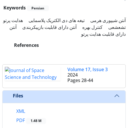
Keywords
Persian
آنتن شیپوری هرمی
تیغه های دی الکتریک پلاسمایی
هدایت پرتو
تشعشعی
کنترل بهره
آنتن دارای قابلیت بازپیکربندی
آنتن
دارای قابلیت هدایت پرتو
References
Volume 17, Issue 3
2024
Pages
28-44
Files
XML
PDF
1.48 M