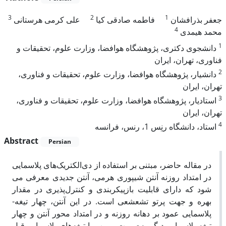
3
2
1
جعفر بذرافشان
فاطمه صادقی کیا
علی کرمی هرستانی
4
محمد هیمدی
1
دانشجوی دکتری، پژوهشگاه هوافضا، وزارت علوم، تحقیقات و
فناوری، تهران، ایران
2
دانشیار، پژوهشگاه هوافضا، وزارت علوم، تحقیقات و فناوری،
تهران، ایران
3
استادیار، پژوهشگاه هوافضا، وزارت علوم، تحقیقات و فناوری،
تهران، ایران
4
استاد، دانشگاه رنِس 1، رنس، فرانسه
Abstract
Persian
در مقاله حاضر، مبتنی بر استفاده از دی‌­الکتریک‌­های پلاسمایی
در امتداد روزنه آنتن شیپوری هرمی، آنتن جدیدی معرفی می­‌
شود که دارای قابلیت بازپیکربندی و کنترل­‌پذیری در مقدار
بهره و جهت پرتو تشعشعی است. در این آنتن، چهار تیغه­
پلاسمایی عمود بر دهانه روزنه و در امتداد محور آنتن و چهار
تیغه­ پلاسمایی دیگر به­‌صورت مورب با تیغه­‌های پلاسمایی قبل