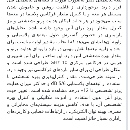
قرار دارند. برخورداری از قابلیت روشن و خاموش شدن
مستقل هر تیغه و یا کنترل مقدار فرکانس پلاسما در تیغه­‌ها
سبب می­‌شود در هر حالت امکان هدایت پرتو تشعشعی و نیز
کنترل مقدار بهره برای آنتن وجود داشته باشد. تحلیل­‌های
پارامتری در خصوص گسترش طول تیغه­‌های پلاسمایی و
زاویه­ آن‌ها نشان می­‌دهد که انتخاب مقادیر اولیه مناسب برای
ابعاد و زاویه تیغه‌­ها نقش مهمی در بازه زاویه‌­ای هدایت پرتو و
مقدار بهره تشعشعی آنتن دارد. این ساختار برای آنتن شیپوری
هرمی در فرکانس مرکزی GHz 10 طراحی ‌شده است و
امکان طراحی آن برای سایر بازه‌­های فرکانسی نیز وجود دارد.
در نمونه طراحی‌شده، مقدار کنترل‌پذیری بهره تشعشعی با
استفاده از تیغه­‌های پلاسمایی dB 5/6 و حداکثر میزان هدایت
پرتو تشعشعی تا 12± درجه مشاهده ‌شده است. تغییر جهت
پرتو آنتن بدون استفاده از ادوات مکانیکی و کنترل بهره
تشعشعی آن، با هدف کاهش هزینه سیستم‌­های مخابراتی و
مصرف بهینه توان الکتریکی، در ارتباطات فضایی و کاربردهای
راداری بسیار حائز اهمیت است.