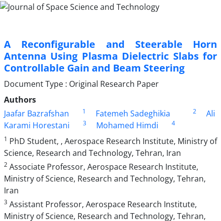
A Reconfigurable and Steerable Horn
Antenna Using Plasma Dielectric Slabs for
Controllable Gain and Beam Steering
Document Type : Original Research Paper
Authors
1
2
Jaafar Bazrafshan
Fatemeh Sadeghikia
Ali
3
4
Karami Horestani
Mohamed Himdi
1
PhD Student, , Aerospace Research Institute, Ministry of
Science, Research and Technology, Tehran, Iran
2
Associate Professor, Aerospace Research Institute,
Ministry of Science, Research and Technology, Tehran,
Iran
3
Assistant Professor, Aerospace Research Institute,
Ministry of Science, Research and Technology, Tehran,