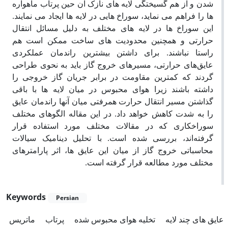
شدن و از هم گسیختگی لایه های نازک آن حین پرتاب ماهواره
ها را فراهم می نماید، سوراخ هایی در لایه ها ایجاد می نمایند.
این سوراخ ها در لایه های مختلف به دلیل مسائل انتقال
حرارتی و همچنین محدودیت های ساخت ممکن است هم
راستا نباشند. برای داشتن بیشترین راندمان عملکردی
عایق‌های حرارتی، مسیرهای خروج گاز باید به نحوی طراحی
گردند که کمترین مقاومت در برابر جریان گاز خروجی را
داشته ‌باشند زیرا هوای محبوس در میان لایه ها با باقی
گذاشتن مسیر انتقال حرارت همرفتی میان آنها راندمان عایق
را به شدت کاهش خواهد داد. در این مقاله الگوهای مختلف
سوراخکاری که در مقالات مختلف مورد استفاده قرار
گرفته‌اند، بررسی شده است. با تحلیل دینامیک سیالات
محاسباتی خروج گاز از میان این عایق ها، اثر پارامترهای
مختلف مورد مطالعه قرار گرفته است.
Keywords
Persian
عایق های چند لایه
تخلیه هوای محبوس شده
پرتاب
ماتریس