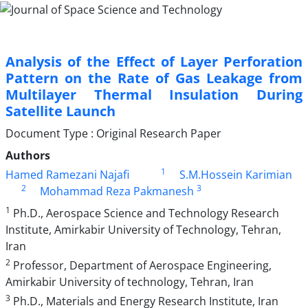
Analysis of the Effect of Layer Perforation
Pattern on the Rate of Gas Leakage from
Multilayer Thermal Insulation During
Satellite Launch
Document Type : Original Research Paper
Authors
1
Hamed Ramezani Najafi
S.M.Hossein Karimian
2
3
Mohammad Reza Pakmanesh
1
Ph.D., Aerospace Science and Technology Research
Institute, Amirkabir University of Technology, Tehran,
Iran
2
Professor, Department of Aerospace Engineering,
Amirkabir University of technology, Tehran, Iran
3
Ph.D., Materials and Energy Research Institute, Iran