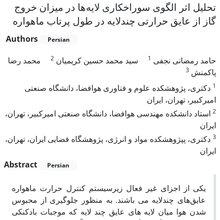
تحلیل اثر الگوی سوراخکاری لایه‌ها در میزان خروج
گاز از عایق حرارتی چندلایه در طول پرتاب ماهواره
Authors
Persian
2
1
حامد رمضانی نجفی
سید محمد حسین کریمیان
محمد رضا
3
پاکمنش
1
دکتری، پژوهشکده علوم و فناوری هوافضا، دانشگاه صنعتی
امیرکبیر، تهران، ایران
2
استاد دانشکده مهندسی هوافضا، دانشگاه صنعتی امیرکبیر، تهران،
ایران
3
دکتری، پپژوهشکده مواد و انرژی، پژوهشگاه فضایی ایران، تهران،
ایران
Abstract
Persian
یکی از اجزای غیر فعال زیرسیستم کنترل حرارت ماهواره
عایق‌های چندلایه می باشند. به‌ منظور جلوگیری از محبوس
شدن هوا میان لایه های عایق چند لایه که موجبات بادکنکی