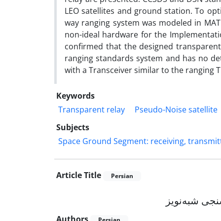
LEO satellites and ground station. To opt
way ranging system was modeled in MATLA
non-ideal hardware for the Implementatio
confirmed that the designed transparen
ranging standards system and has no detr
with a Transceiver similar to the ranging
Keywords
Transparent relay
Pseudo-Noise satellite
Subjects
Space Ground Segment: receiving, transmitt
Article Title
Persian
نجی شبه‌نویز
Authors
Persian