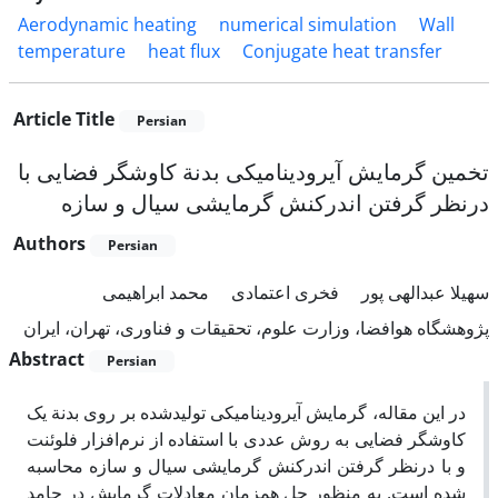
Aerodynamic heating
numerical simulation
Wall
temperature
heat flux
Conjugate heat transfer
Article Title
Persian
تخمین گرمایش آیرودینامیکی بدنة کاوشگر فضایی با
درنظر گرفتن اندرکنش گرمایشی سیال و سازه
Authors
Persian
سهیلا عبدالهی پور
فخری اعتمادی
محمد ابراهیمی
پژوهشگاه هوافضا، وزارت علوم، تحقیقات و فناوری، تهران، ایران
Abstract
Persian
در این مقاله، گرمایش آیرودینامیکی تولیدشده بر روی بدنة یک
کاوشگر فضایی به روش عددی با استفاده از نرم‌افزار فلوئنت
و با درنظر گرفتن اندرکنش گرمایشی سیال و سازه محاسبه
شده است. به منظور حل همزمان معادلات گرمایش در جامد