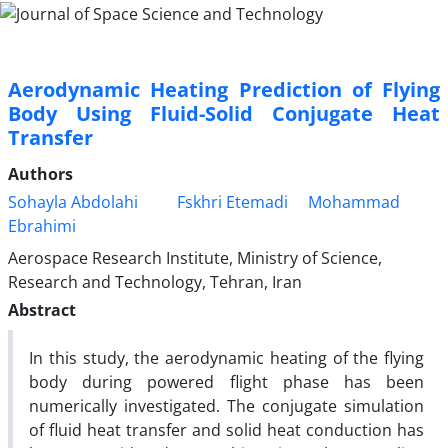
Aerodynamic Heating Prediction of Flying
Body Using Fluid-Solid Conjugate Heat
Transfer
Authors
Sohayla Abdolahi
Fskhri Etemadi
Mohammad
Ebrahimi
Aerospace Research Institute, Ministry of Science,
Research and Technology, Tehran, Iran
Abstract
In this study, the aerodynamic heating of the flying
body during powered flight phase has been
numerically investigated. The conjugate simulation
of fluid heat transfer and solid heat conduction has