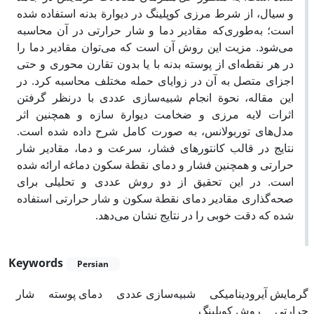
و سیال، از شرط مرزی کوپلینگ در دیوارة بدنه استفاده شده
است؛ به‌طور‌ی‌که مقادیر دما و شار حرارتی در آن محاسبه
می‌شود. مزیت این روش آن است که می‌توان مقادیر دما را
در هر نقطه‌ای از پوسته بدنه با یا بدون تقارن محوری و حتی
اجزای متصل به آن در زوایای حمله مختلف محاسبه کرد. در
این مقاله، نحوة انجام شبیه‌سازی عددی با درنظر گرفتن
اثرات لایه مرزی و ضخامت دیوارة سازه و همچنین اثر
مدل‌های توربولانس، به صورت کامل شرح داده شده است.
نتایج در قالب کانتورهای فشار، سرعت و دما، مقادیر شار
حرارتی و همچنین فشار و دمای نقطة سکون دماغه ارائه شده
است. در این تحقیق از دو روش عددی و تحلیلی برای
صحه‌گذاری مقادیر دمای نقطة سکون و شار حرارتی استفاده
شده که دقت خوبی را در نتایج نشان می‌دهد.
Keywords
Persian
گرمایش آیرودینامیکی
شبیه‌سازی عددی
دمای پوسته
شار
حرارتی
روش کوپلینگ