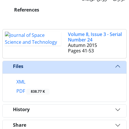
References
Volume 8, Issue 3 - Serial
Number 24
Autumn 2015
Pages
41-53
Files
XML
PDF
838.77 K
History
Share