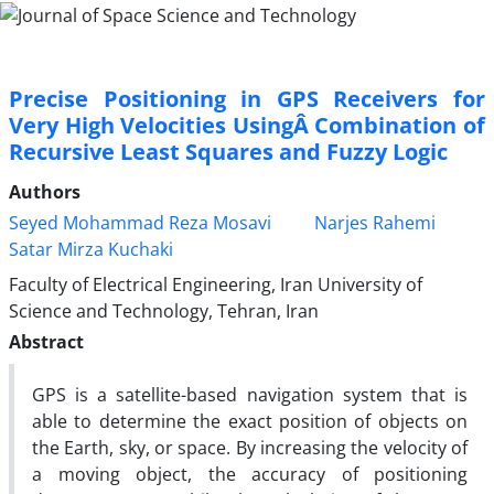
Precise Positioning in GPS Receivers for
Very High Velocities UsingÂ Combination of
Recursive Least Squares and Fuzzy Logic
Authors
Seyed Mohammad Reza Mosavi
Narjes Rahemi
Satar Mirza Kuchaki
Faculty of Electrical Engineering, Iran University of
Science and Technology, Tehran, Iran
Abstract
GPS is a satellite-based navigation system that is
able to determine the exact position of objects on
the Earth, sky, or space. By increasing the velocity of
a moving object, the accuracy of positioning