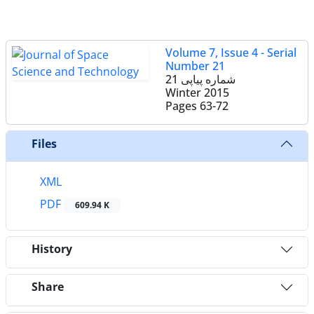
Volume 7, Issue 4 - Serial
Number 21
شماره پیاپی 21
Winter 2015
Pages
63-72
Files
XML
PDF
609.94 K
History
Share