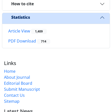
How to cite
Statistics
Article View
1,409
PDF Download
714
Links
Home
About Journal
Editorial Board
Submit Manuscript
Contact Us
Sitemap
Latest News