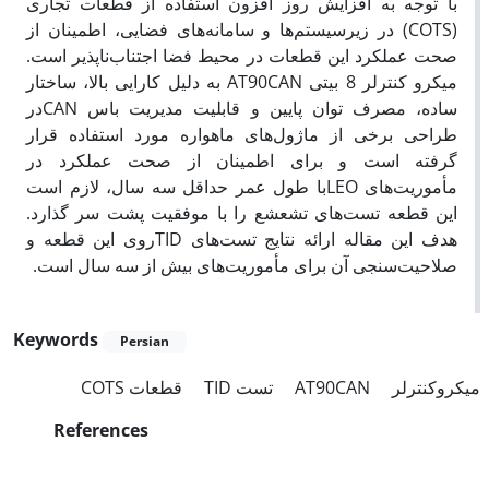
با توجه به افزایش روز افزون استفاده از قطعات تجاری
(COTS) در زیرسیستم‌ها و سامانه‌های فضایی، اطمینان از
صحت عملکرد این قطعات در محیط فضا اجتناب‌ناپذیر است.
میکرو کنترلر 8 بیتی AT90CAN به دلیل کارایی بالا، ساختار
ساده، مصرف توان پایین و قابلیت مدیریت باس CANدر
طراحی برخی از ماژول‌های ماهواره مورد استفاده قرار
گرفته است و برای اطمینان از صحت عملکرد در
مأموریت‌های LEOبا طول عمر حداقل سه سال، لازم است
این قطعه تست‌های تشعشع را با موفقیت پشت سر گذارد.
هدف این مقاله ارائه نتایج تست‌های TIDروی این قطعه و
صلاحیت‌سنجی آن برای مأموریت‌های بیش از سه سال است.
Keywords
Persian
قطعات COTS
تست TID
AT90CAN
میکروکنترلر
References