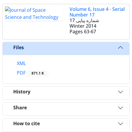
Volume 6, Issue 4 - Serial
Number 17
شماره پیاپی 17
Winter 2014
Pages
63-67
Files
XML
PDF
871.1 K
History
Share
How to cite