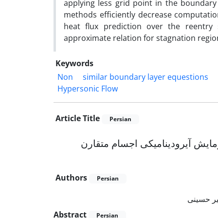
applying less grid point in the boundary
methods efficiently decrease computatio
heat flux prediction over the reentry 
approximate relation for stagnation regi
Keywords
Non
similar boundary layer equestions
Hypersonic Flow
Article Title
Persian
مایش آیرودینامیکی اجسام متقارن
Authors
Persian
ر حسینی
Abstract
Persian