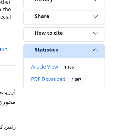
other
n the
Share
ecial
How to cite
tin
Statistics
Article View
1,186
PDF Download
1,097
ارزیاب
محوری
رامین ک