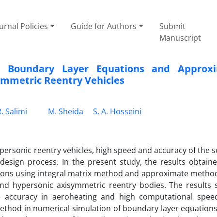
urnal Policies
Guide for Authors
Submit
Manuscript
e Boundary Layer Equations and Approx
symmetric Reentry Vehicles
. Salimi
M. Sheida
S. A. Hosseini
personic reentry vehicles, high speed and accuracy of the s
design process. In the present study, the results obtain
tions using integral matrix method and approximate metho
und hypersonic axisymmetric reentry bodies. The results
e accuracy in aeroheating and high computational spee
ethod in numerical simulation of boundary layer equation