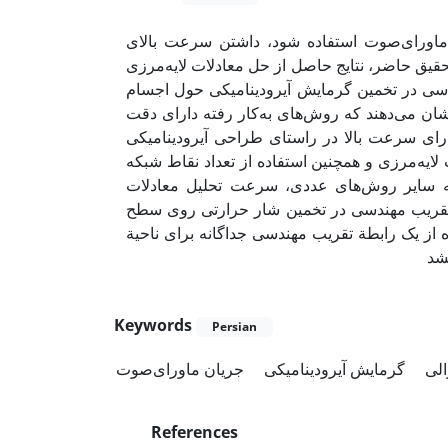
 ماورای‌صوت استفاده شود، داشتن سرعت بالای
قیق حاضر، نتایج حاصل از حل معادلات لایه‌مرزی
ندسی در تخمین گرمایش آیرودینامیکی حول اجسام
شان می‌دهند که روش‌های به‌کار رفته دارای دقت
رای سرعت بالا در راستای طراحی آیرودینامیکی
ایه‌مرزی و همچنین استفاده از تعداد نقاط شبکه
 به سایر روش‌های عددی، سرعت تحلیل معادلات
بط تقریب مهندسی در تخمین شار حرارتی روی سطح
 از یک رابطة تقریب مهندسی جداگانه برای ناحیة
شد
Keywords
Persian
الی
گرمایش آیرودینامیکی
جریان ماورای‌صوت
References