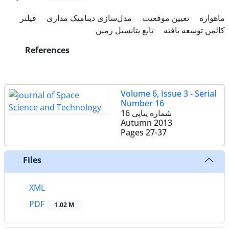
ماهواره
تعیین موقعیت
مدل‌سازی دینامیک مداری
فیلتر
کالمن توسعه یافته
تابع پتانسیل زمین
References
Volume 6, Issue 3 - Serial
Number 16
شماره پیاپی 16
Autumn 2013
Pages
27-37
Files
XML
PDF
1.02 M