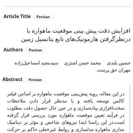
Article Title
Persian
افزایش دقت پیش بینی موقعیت ماهواره با
درنظرگرفتن هارمونیک‌های تابع پتانسیل زمین
Authors
Persian
حسین بلندی
محمد حسن اشتری
سیدمجید اسماعیل‌زاده
مهران حق پرست
Abstract
Persian
در این مقاله، رویة پیش‌بینی موقعیت ماهواره بر اساس فیلتر
کالمن توسعه یافته و با مدنظر قرار دادن ملاحظات
سخت‌افزاری پیاده‌سازی و در عین حال حصول دقت مطلوب
در فرآیند تعیین موقعیت ماهواره مورد بررسی قرار گرفته
است.در این راستا ابتدا نیروهای شاخص و مؤثر بر دینامیک
مداری ماهواره مدلسازی و روابط غیرخطی حاکم بر حرکت