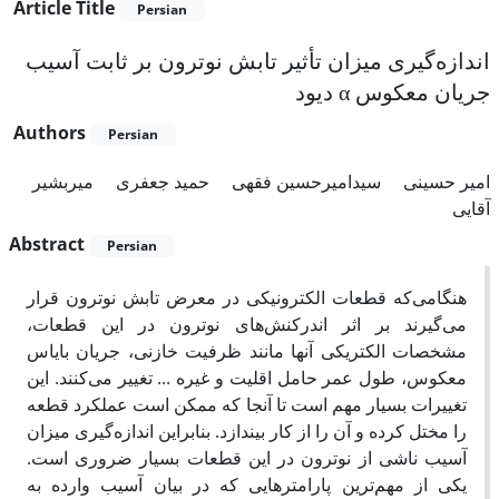
Article Title
Persian
اندازه‌گیری میزان تأثیر تابش نوترون بر ثابت آسیب
جریان معکوس α دیود
Authors
Persian
امیر حسینی
سیدامیرحسین فقهی
حمید جعفری
میربشیر
آقایی
Abstract
Persian
هنگامی‌که قطعات الکترونیکی در معرض تابش نوترون قرار
می‌گیرند بر اثر اندرکنش‌های نوترون در این قطعات،
مشخصات الکتریکی آنها مانند ظرفیت خازنی، جریان بایاس
معکوس، طول عمر حامل اقلیت و غیره ... تغییر می‌کنند. این
تغییرات بسیار مهم است تا آنجا که ممکن است عملکرد قطعه
را مختل کرده و آن را از کار بیندازد. بنابراین اندازه‌گیری میزان
آسیب ناشی از نوترون در این قطعات بسیار ضروری است.
یکی از مهم‌ترین پارامترهایی که در بیان آسیب وارده به