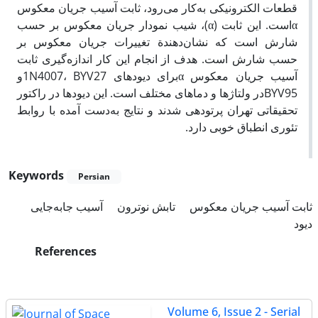
قطعات الکترونیکی به‌کار می‌رود، ثابت آسیب جریان معکوس
αاست. این ثابت (α)، شیب نمودار جریان معکوس بر حسب
شارش است که نشان‌دهندة تغییرات جریان معکوس بر
حسب شارش است. هدف از انجام این کار اندازه‌گیری ثابت
آسیب جریان معکوس αبرای دیودهای 1N4007، BYV27و
BYV95در ولتاژها و دماهای مختلف است. این دیودها در راکتور
تحقیقاتی تهران پرتودهی شدند و نتایج به‌دست آمده با روابط
تئوری انطباق خوبی دارد.
Keywords
Persian
ثابت آسیب جریان معکوس
تابش نوترون
آسیب جابه‌جایی
دیود
References
Volume 6, Issue 2 - Serial