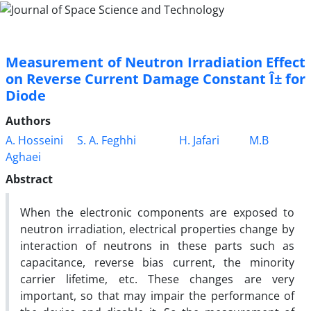
Measurement of Neutron Irradiation Effect
on Reverse Current Damage Constant Î± for
Diode
Authors
A. Hosseini
S. A. Feghhi
H. Jafari
M.B
Aghaei
Abstract
When the electronic components are exposed to
neutron irradiation, electrical properties change by
interaction of neutrons in these parts such as
capacitance, reverse bias current, the minority
carrier lifetime, etc. These changes are very
important, so that may impair the performance of