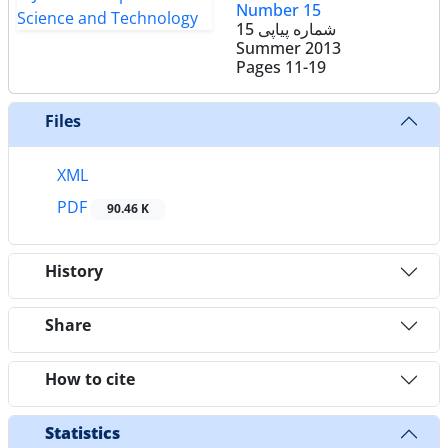
Number 15
شماره پیاپی 15
Summer 2013
Pages
11-19
Files
XML
PDF
90.46 K
History
Share
How to cite
Statistics