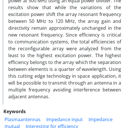
power at 500 MHz using an equal power divider. The
results show that while the variations of the
excitation power shift the array resonant frequency
between 50 MHz to 120 MHz, the array gain and
directivity remain approximately unchanged in the
new resonant frequency. Since efficiency is critical
to communication systems, the total efficiencies of
the reconfigurable array were analyzed from the
least to the highest excitation power. The highest
efficiency belongs to the array which the separation
between elements is a quarter of wavelength. Using
this cutting edge technology in space application, it
will be possible to transmit through an antenna in a
multiple frequency avoiding interference between
adjacent antennas.
Keywords
Plasmaantennas
Impedance input
Impedance
mutual
Interesting for efficiency