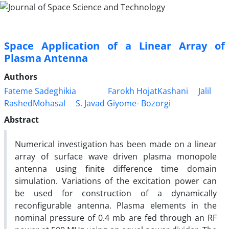
Space Application of a Linear Array of
Plasma Antenna
Authors
Fateme Sadeghikia
Farokh HojatKashani
Jalil
RashedMohasal
S. Javad Giyome- Bozorgi
Abstract
Numerical investigation has been made on a linear
array of surface wave driven plasma monopole
antenna using finite difference time domain
simulation. Variations of the excitation power can
be used for construction of a dynamically
reconfigurable antenna. Plasma elements in the
nominal pressure of 0.4 mb are fed through an RF