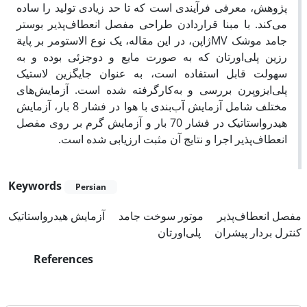
پژوهش، معرفی فرآیندی است که تا حد زیادی تولید را ساده
می‌کند. با مبنا قراردادن طراحی مفصل انعطاف‌پذیر بوستر
جامد موشک MVژاپن، در این مقاله، یک نوع الاستومر بر پایة
رزین پلی‌اورتان که به صورت مایع و دوجزئی بوده و به
سهولت قابل استفاده است، به عنوان جایگزین لاستیک
پلی‌ایزوپرن بررسی و به‌کارگرفته شده است. ‌آزمایش‌های
مختلف شامل آزمایش آب‌بندی با هوا در فشار 8 بار، آزمایش
هیدرواستاتیک در فشار 70 بار و آزمایش گرم بر روی مفصل
انعطاف‌پذیر اجرا و نتایج آن مثبت ارزیابی شده است.
Keywords
Persian
مفصل انعطاف‌پذیر
موتور سوخت جامد
آزمایش هیدرواستاتیک
کنترل بردار پیشران
پلی‌اورتان
References