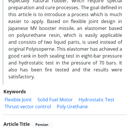
especially natural rubber, which require special
preparation and cure processes. The goal defined in
this article is to introduce a process which is much
easier to apply. Based on flexible joint design in
Japanese MV booster missile, an elastomer based
on polyurethane resin, which is easily applicable
and consists of two liquid parts, is used instead of
original Polyisoperne. This elastomer has achieved a
good rank in both sealing test in eight-bar pressure
and hydrostatic test in the pressure of 70 bars. It
also has been fire tested and the results were
satisfactory.
Keywords
Flexible Joint
Solid Fuel Motor
Hydrostatic Test
Thrust vector control
Poly Urethane
Article Title
Persian