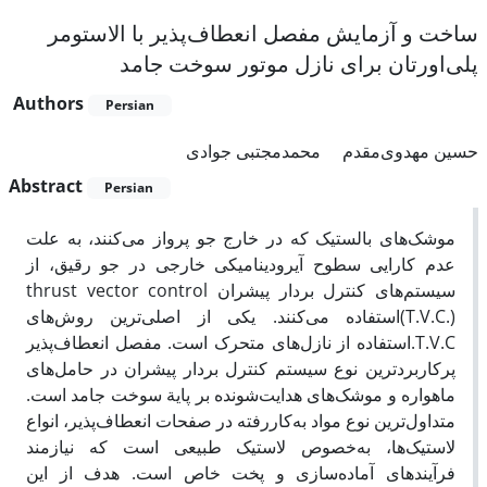
ساخت و آزمایش مفصل انعطاف‌پذیر با الاستومر
پلی‌اورتان برای نازل موتور سوخت جامد
Authors
Persian
حسین مهدوی‌مقدم
محمدمجتبی جوادی
Abstract
Persian
موشک‌های بالستیک که در خارج جو پرواز می‌کنند، به علت
عدم کارایی سطوح آیرودینامیکی خارجی در جو رقیق، از
سیستم‌های کنترل بردار پیشران thrust vector control
(T.V.C.)استفاده می‌کنند. یکی از اصلی‌ترین روش‌های
T.V.C.استفاده از نازل‌های متحرک است. مفصل انعطاف‌پذیر
پرکاربردترین نوع سیستم کنترل بردار پیشران در حامل‌های
ماهواره‌ و موشک‌های هدایت‌شونده بر پایة سوخت جامد است.
متداول‌ترین نوع مواد به‌کاررفته در صفحات انعطاف‌پذیر، انواع
لاستیک‌ها، به‌خصوص لاستیک طبیعی است که نیازمند
فرآیند‌های آماده‌سازی و پخت خاص است. هدف از این