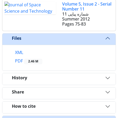
Volume 5, Issue 2 - Serial
Number 11
شماره پیاپی 11
Summer 2012
Pages
75-83
Files
XML
PDF
2.46 M
History
Share
How to cite