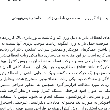
یب نژاد کورایم
مصطفی ناظمی زاده
حامد رحیمی‌نهوجی
های انعطاف پذیر به دلیل وزن کم و قابلیت مانور پذیری بالا، کاربرده
 ظرفیت حمل بار به وزن اینگونه ربات‌ها موجب برتری آنها نسبت 
 داشتن عملگرهای کوچکتر و همچنین سرعت عملکرد بالاتر این ربات‌ها
و طراحی مسیر حرکت نقطه به نقطه آن به روش کنترل بهینه پرداخت
انعطاف‌پذیر، هر لینک آن به تعداد کافی المان تقسیم گردیده،
 مجموع یک حرکت صلب گونه، و یک جابجایی ناشی از انعطاف‌پذیری 
اگرانژ معادلات دینامیکی ربات انعطاف‌پذیر استخراج شده، وتحلیل رفت
ربات مورد مطالعه قرارمی‌گیرد. همچنین به منظور طراحی مسیر بهی
یکی به عنوان قیود غیرخطی مسئله کنترل بهینه در نظر گرفته شده
ور و سرعت، فرمولاسیون مسئله انجام می‌شود. سپس با استفاده 
اف‌پذیر به صورت یک مجموعه معادلات دیفرانسیل غیرخطی استخرا
مزیت استفاده از روش‌ کنترل بهینه در طراحی مسیر بهینه ربات انع