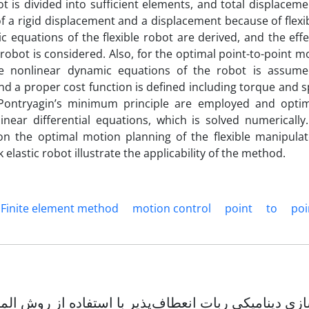
ot is divided into sufficient elements, and total displaceme
a rigid displacement and a displacement because of flexibi
 equations of the flexible robot are derived, and the effe
obot is considered. Also, for the optimal point-to-point m
the nonlinear dynamic equations of the robot is assum
nd a proper cost function is defined including torque and 
 Pontryagin’s minimum principle are employed and optim
inear differential equations, which is solved numerically
on the optimal motion planning of the flexible manipulat
 elastic robot illustrate the applicability of the method.
Finite element method
motion control
point
to
poi
زی دینامیکی ربات انعطاف‌پذیر با استفاده از روش الما