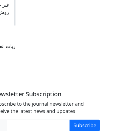
غیر خ
روش.
ربات انع
wsletter Subscription
scribe to the journal newsletter and
eive the latest news and updates
Subscribe