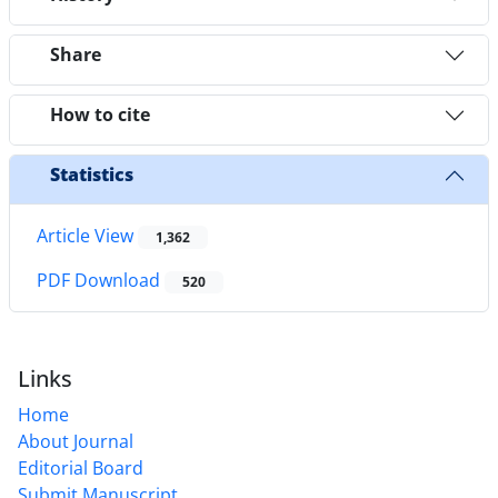
Share
How to cite
Statistics
Article View
1,362
PDF Download
520
Links
Home
About Journal
Editorial Board
Submit Manuscript