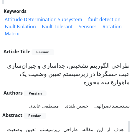
Keywords
Attitude Determination Subsystem
fault detection
Fault Isolation
Fault Tolerant
Sensors
Rotation
Matrix
Article Title
Persian
طراحی الگوریتم تشخیص، جداسازی و جبران‌سازی
عیب حسگرها در زیرسیستم تعیین وضعیت یک
ماهوارة سه محوره
Authors
Persian
سیدسعید نصرالهی
حسین بلندی
مصطفی عابدی
Abstract
Persian
هدف از این مقاله، طراحی زیرسیستم تعیین وضعیت