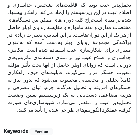
تحمل‌پذیر عیب بوده که قابلیت‌های تشخیص، جداسازی و
اصلاح عیب در این زیرسیستم را ایجاد می‌کند. راهکار پیشنهاد
شده بر مبنای استخراج کلیه دوران‌های ممکن بین دستگاه‌های
مختصات مداری و بدنة ماهواره و مقایسة زوایای اویلر حاصل
از هر یک از این دوران‌هاست. بر این اساس، تغییرات زیادی در
پراکندگی مجموعة زوایای اویلر به‌دست آمده که به‌عنوان
معیاری برای آشکارسازی عیب استفاده شده است. مکانیزم
جداسازی و اصلاح عیب نیز بر مبنای دسته‌بندی ماتریس‌های
دورانی است که زوایای اویلر حاصل از آنها تحت تأثیر مؤلفة
معیوب حسگر قرار نمی‌گیرند. قابلیت‌های فوق، راهکاری
کاملاً تحلیلی و محاسباتی محسوب می‌شود که بدون نیاز به
حسگرهای افزونه و تحمیل هرگونه جرم، توان مصرفی و
هزینة مضاعف، دست‌یابی به یک زیرسیستم تعیین وضعیت
تحمل‌پذیر عیب را مقدور می‌سازد. شبیه‌سازی‌های صورت
گرفته عملکرد الگوریتم‌های طراحی شده را تأیید می‌کنند.
Keywords
Persian