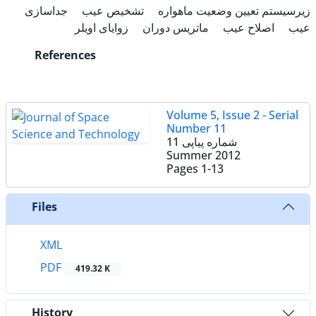
زیرسیستم تعیین وضعیت ماهواره
تشخیص عیب
جداسازی
عیب
اصلاح عیب
ماتریس دوران
زوایای اویلر
References
Volume 5, Issue 2 - Serial
Number 11
شماره پیاپی 11
Summer 2012
Pages
1-13
Files
XML
PDF
419.32 K
History