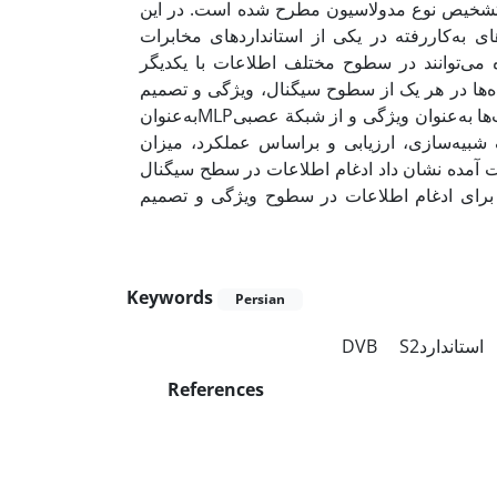
ی تشخیص نوع مدولاسیون مطرح شده است. در این
ی به‌کاررفته در یکی از استانداردهای مخابرات
ماهواره‌ای به نام DVB-S2در سطوح مختلف اطلاعات با یکدیگر
ده‌ها در هر یک از سطوح سیگنال، ویژگی و تصمیم
پیشنهاد و مقایسه شده است. در روش‌های پیشنهادی این مقاله از کامولنت‌ها به‌عنوان ویژگی و از شبکة عصبیMLPبه‌عنوان
 شبیه‌سازی، ارزیابی و براساس عملکرد، میزان
دست آمده نشان داد ادغام اطلاعات در سطح سیگنال
 برای ادغام اطلاعات در سطوح ویژگی و تصمیم
Keywords
Persian
S2
استانداردDVB
References