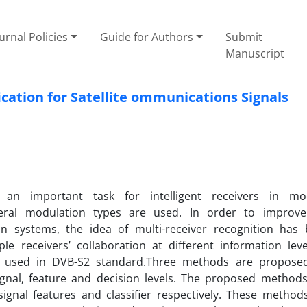
urnal Policies
Guide for Authors
Submit
Manuscript
ication for Satellite ommunications Signals
 an important task for intelligent receivers in mo
eral modulation types are used. In order to improve
on systems, the idea of multi-receiver recognition has
le receivers’ collaboration at different information leve
nals used in DVB-S2 standard.Three methods are propose
ignal, feature and decision levels. The proposed method
gnal features and classifier respectively. These method