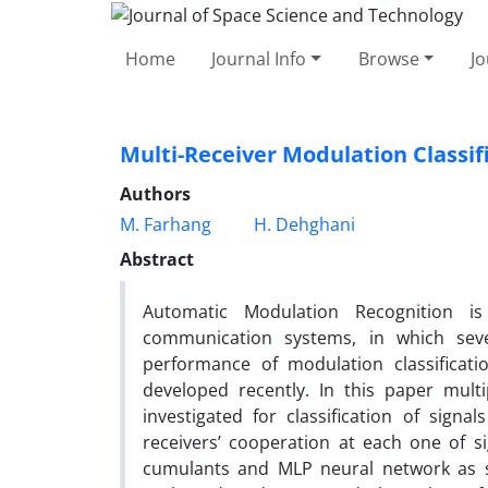
Home
Journal Info
Browse
Jo
Multi-Receiver Modulation Classif
Authors
M. Farhang
H. Dehghani
Abstract
Automatic Modulation Recognition is
communication systems, in which sev
performance of modulation classificati
developed recently. In this paper multip
investigated for classification of sig
receivers’ cooperation at each one of s
cumulants and MLP neural network as si