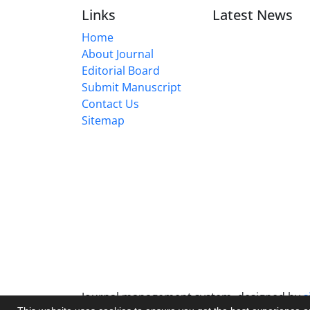
Links
Latest News
Home
About Journal
Editorial Board
Submit Manuscript
Contact Us
Sitemap
Journal management system.
designed by
s