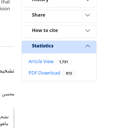
that
ision
Share
How to cite
Statistics
Article View
1,731
تشخیص 
PDF Download
812
محسن ف
تشخیص
ماهوا