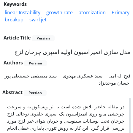
Keywords
linear Instability
growth rate
atomization
Primary
breakup
swirl jet
Article Title
Persian
مدل سازی اتمیزاسیون اولیه اسپری چرخان لزج
Authors
Persian
فتح اله امی
سید عسکری مهدوی
سید مصطفی حسینعلی پور
احسان موحدنژاد
Abstract
Persian
در مقاله حاضر تلاش شده است تا اثر ویسکوزیته و سرعت
چرخشی مایع روی اتمیزاسیون یک اسپری حلقوی توخالی لزج
چرخان تحت نوسانات سینوسی و جریان هوای غیر لزج مورد
بررسی قرار گیرد. این کار به روش تئوری پایداری خطی انجام