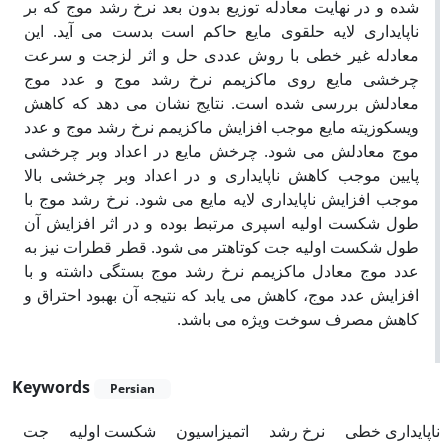
شده و در نهایت معادله توزیع بدون بعد نرخ رشد موج که بر
ناپایداری لایه حلقوی مایع حاکم است بدست می آید. این
معادله غیر خطی با روش عددی حل و اثر لزجت و سرعت
چرخشی مایع روی ماکزیمم نرخ رشد موج و عدد موج
معادلش بررسی شده است. نتایج نشان می دهد که کاهش
ویسکوزیته مایع موجب افزایش ماکزیمم نرخ رشد موج و عدد
موج معادلش می شود. چرخش مایع در اعداد وبر چرخشی
پایین موجب کاهش ناپایداری و در اعداد وبر چرخشی بالا
موجب افزایش ناپایداری لایه مایع می شود. نرخ رشد موج با
طول شکست اولیه اسپری مرتبط بوده و در اثر افزایش آن
طول شکست اولیه جت کوتاهتر می شود. قطر قطرات نیز به
عدد موج معادل ماکزیمم نرخ رشد موج بستگی داشته و با
افزایش عدد موج، کاهش می یابد که نتیجه آن بهبود احتراق و
کاهش مصرف سوخت ویژه می باشد.
Keywords
Persian
ناپایداری خطی
نرخ رشد
اتمیزاسیون
شکست اولیه
جت