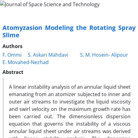
Atomyzasion Modeling the Rotating Spray
Slime
Authors
F. Ommi
S. Askari Mahdavi
S. M. Hosein- Alipour
E. Movahed-Nezhad
Abstract
A linear instability analysis of an annular liquid sheet
emanating from an atomizer subjected to inner and
outer air streams to investigate the liquid viscosity
and swirl velocity on the maximum growth rate has
been carried out. The dimensionless dispersion
equation that governs the instability of a viscous
annular liquid sheet under air streams was derived