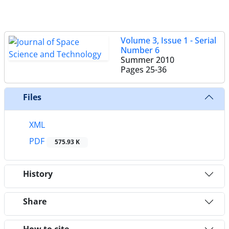
Volume 3, Issue 1 - Serial
Number 6
Summer 2010
Pages
25-36
Files
XML
PDF
575.93 K
History
Share