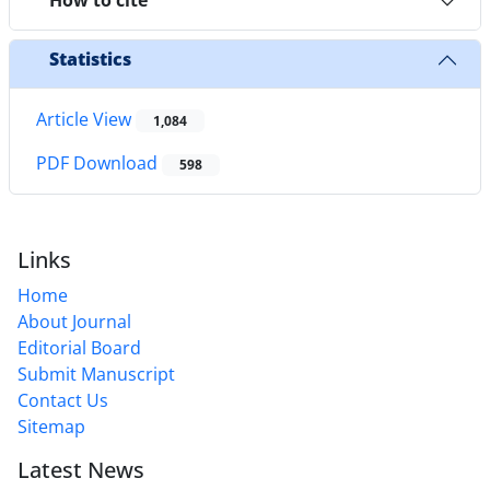
How to cite
Statistics
Article View
1,084
PDF Download
598
Links
Home
About Journal
Editorial Board
Submit Manuscript
Contact Us
Sitemap
Latest News