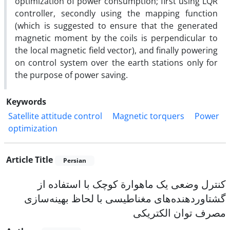
optimization of power consumption; first using LQR
controller, secondly using the mapping function
(which is suggested to ensure that the generated
magnetic moment by the coils is perpendicular to
the local magnetic field vector), and finally powering
on control system over the earth stations only for
the purpose of power saving.
Keywords
Satellite attitude control
Magnetic torquers
Power
optimization
Article Title
Persian
کنترل وضعی یک ماهوارة کوچک با استفاده از
گشتاوردهنده‌های مغناطیسی با لحاظ بهینه‌سازی
مصرف توان الکتریکی