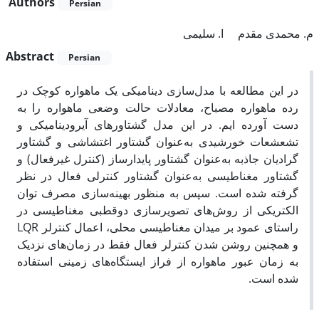
Authors
Persian
م. محمدی مقدم
ا. سلیمی
Abstract
Persian
در این مطالعه با مدل‌سازی دینامیکی یک ماهواره کوچک در
رده ماهواره مصباح، معادلات حالت وضعی ماهواره را به
دست آورده ایم. در این مدل گشتاورهای آیرودینامیکی و
تشعشعات خورشیدی به‌عنوان گشتاور اغتشاشی و گشتاور
گرادیان جاذبه به‌عنوان گشتاور پایدارساز (کنترل غیرفعال) و
گشتاور مغناطیسی به‌عنوان گشتاور کنترلی فعال در نظر
گرفته شده است. سپس به منظور بهینه‌سازی مصرف توان
الکتریکی از روش‌های تصویرسازی دوقطبی مغناطیسی در
راستای عمود بر میدان مغناطیسی محلی، اعمال کنترلر LQR
و همچنین روشن شدن کنترلر فعال فقط در زمان‌های نزدیک
به زمان عبور ماهواره از فراز ایستگاه‌های زمینی استفاده
شده است.