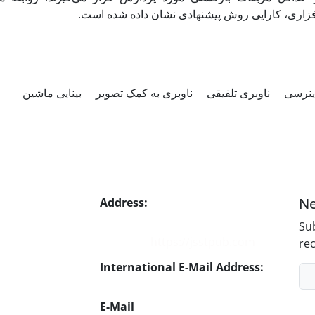
افزاری، کارایی روش پیشنهادی نشان داده شده است
اینرسی
ناوبری تلفیقی
ناوبری به کمک تصویر
بینایی ماشین
Ne
Address:
No. 1, Mohandes St.,
Darya Blv., THR
Sub
Website:
https://jsstpub.com
rec
International E-Mail Address:
info1@jsstpub.com
E-Mail