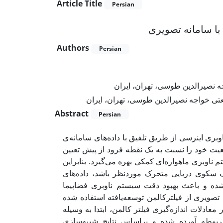
Article Title
Persian
ا سامانه تصویری
Authors
Persian
 نصیرالدین طوسی، تهران، ایران
تی خواجه نصیرالدین طوسی، تهران، ایران
Abstract
Persian
ی اینرسی از طریق تلفیق با داده‌های سامانه‌ی
یت خود را نسبت به یک نقطه فرود از پیش تعیین
ناوبری ماهواره‌ای کمکی بهره می‌گیرد. بنابراین
ک سکوی دریایی متحرک موردنظر باشد، داده‌های
شده و باعث بهبود دقت سیستم ناوبری فضاپیما
صویری از فیلترکالمن توسعه‌یافته استفاده شده
دلات اندازه‌گیری فیلتر کالمن، ابتدا به وسیله
ربوطه آورده شده و براساس نتایج شبیه‌سازی