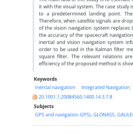
it with the visual system. The case study 
to a predetermined landing point. Th
Therefore, when satellite signals are dr
of the vision navigation system replaces 
the accuracy of the spacecraft navigatio
inertial and vision navigation system inf
order to be used in the Kalman filter me
square filter. The relevant relations a
efficiency of the proposed method is sho
Keywords
inertial navigation
Integrated Navigation
20.1001.1.20084560.1400.14.3.7.8
Subjects
GPS and navigation GPS)، GLONASS، GALIL