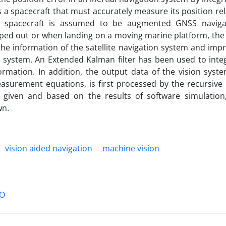
is a spacecraft that must accurately measure its position rel
e spacecraft is assumed to be augmented GNSS naviga
opped out or when landing on a moving marine platform, the
the information of the satellite navigation system and imp
n system. An Extended Kalman filter has been used to inte
ormation. In addition, the output data of the vision syste
asurement equations, is first processed by the recursive 
re given and based on the results of software simulation
wn.
vision aided navigation
machine vision
EO