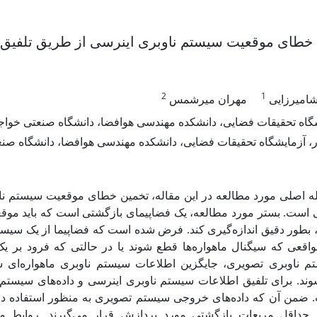
خطای موقعیت سیستم ناوبری اینرسی از طریق تلفیق ب
2
1
امیرزایی
مهران میرشمس
گاه تحقیقات فضایی، دانشکده مهندسی هوافضا، دانشگاه صنعتی خواجه
، آزمایشگاه تحقیقات فضایی، دانشکده مهندسی هوافضا، دانشگاه صنع
 اصلی مورد مطالعه در این مقاله، تخمین خطای موقعیت سیستم ناوبر
ی است. بستر مورد مطالعه، یک فضاپیمای بازگشتی است که باید موقع
بطور دقیق اندازه‌گیری کند. فرض شده است که فضاپیما از یک سیستم 
واقعی که سیگنال ماهواره‌ها قطع شوند یا در حالتی که فرود بر ی
م ناوبری تصویری، جایگزین اطلاعات سیستم ناوبری ماهواره‌ای 
ند. برای تلفیق اطلاعات سیستم ناوبری اینرسی و داده‌های سیستم ت
ضمن آن که داده‌های خروجی سیستم تصویری به منظور استفاده در معا
ر حداقل مربعات بازگشتی مورد پردازش قرار می‌گیرند. روابط م