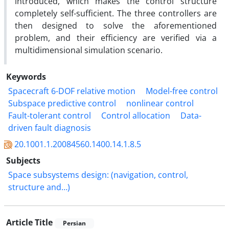
introduced, which makes the control structure
completely self-sufficient. The three controllers are
then designed to solve the aforementioned
problem, and their efficiency are verified via a
multidimensional simulation scenario.
Keywords
Spacecraft 6-DOF relative motion
Model-free control
Subspace predictive control
nonlinear control
Fault-tolerant control
Control allocation
Data-
driven fault diagnosis
20.1001.1.20084560.1400.14.1.8.5
Subjects
Space subsystems design: (navigation, control,
structure and…)
Article Title
Persian