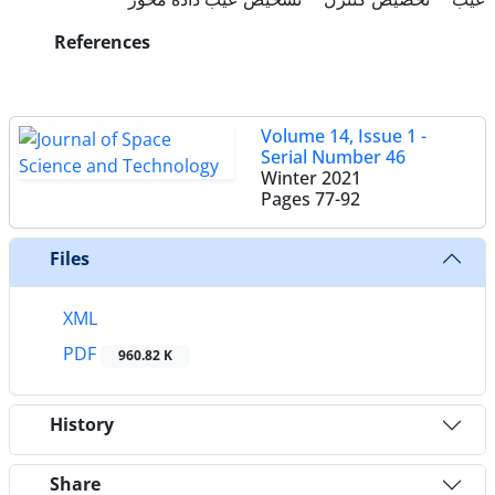
References
Volume 14, Issue 1 -
Serial Number 46
Winter 2021
Pages
77-92
Files
XML
PDF
960.82 K
History
Share