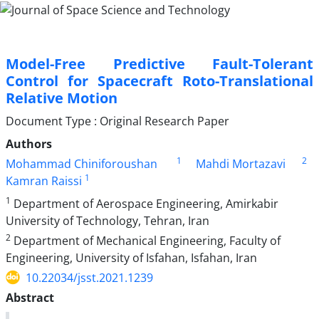
Model-Free Predictive Fault-Tolerant
Control for Spacecraft Roto-Translational
Relative Motion
Document Type : Original Research Paper
Authors
1
2
Mohammad Chiniforoushan
Mahdi Mortazavi
1
Kamran Raissi
1
Department of Aerospace Engineering, Amirkabir
University of Technology, Tehran, Iran
2
Department of Mechanical Engineering, Faculty of
Engineering, University of Isfahan, Isfahan, Iran
10.22034/jsst.2021.1239
Abstract