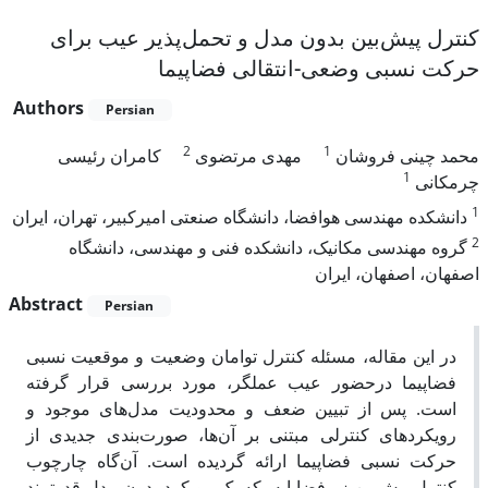
کنترل پیش‌بین بدون مدل و تحمل‌پذیر عیب برای
حرکت نسبی وضعی-انتقالی فضاپیما
Authors
Persian
2
1
محمد چینی فروشان
مهدی مرتضوی
کامران رئیسی
1
چرمکانی
1
دانشکده مهندسی هوافضا، دانشگاه صنعتی امیرکبیر، تهران، ایران
2
گروه مهندسی مکانیک، دانشکده فنی و مهندسی، دانشگاه
اصفهان، اصفهان، ایران
Abstract
Persian
در این مقاله، مسئله کنترل توامان وضعیت و موقعیت نسبی
فضاپیما درحضور عیب عملگر، مورد بررسی قرار گرفته
است. پس از تبیین ضعف و محدودیت مدل‌های موجود و
رویکردهای کنترلی مبتنی بر آن‌ها، صورت‌بندی جدیدی از
حرکت نسبی فضاپیما ارائه گردیده است. آن‌گاه چارچوب
کنترل پیش‌بین زیرفضاپایه، که یک رویکرد بدون مدل قدرتمند