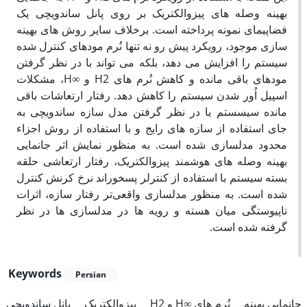
بهینه وصله های پیزوالکتریک بر روی پانل ساندویچی یک
فضاپیمای نمونه پرداخته است. برخلاف سایر روش های بهینه
سازی موجود، رویکرد پیش رو نه تنها نُرم مودهای کنترل شده
سیستم را افزایش می دهد، بلکه می تواند با در نظر گرفتن
مودهای باقی مانده و کاهش نُرم های H2 و ∞H، مشکلات
اسپیل اُور شدن سیستم را کاهش دهد. رفتار ارتعاشات باقی
مانده سیسستم با در نظر گرفتن مدل سازه ساندویچی به
جای استفاده از سازه های رایج و با استفاده از روش اجزاء
محدود مدلسازی شده است. به منظور نمایش اثر جانمایی
بهینه وصله های هوشمند پیزوالکتریک، رفتار ارتعاشی حلقه
بسته سیستم با استفاده از کنترلر پسخوراند نرخ کرنش کنترل
شده است. به منظور مدلسازی واقعی‌تر رفتار سازه، اثرات
ناپیوستگی میان هسته و رویه ها در مدلسازی ها در نظر
گرفته شده است.
Keywords
Persian
جانمایی بهینه
نُرم های ∞H و H2
پیزوالکتریک
پانل ساندویچی