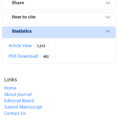
Share
How to cite
Statistics
Article View
1,213
PDF Download
482
Links
Home
About Journal
Editorial Board
Submit Manuscript
Contact Us