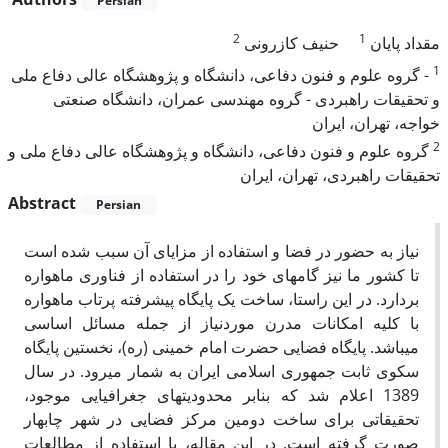
Persian
2
1
مقداد پایان
حنیف کازرونی
1
- گروه علوم و فنون دفاعی، دانشگاه و پژوهشگاه عالی دفاع ملی
و تحقیقات راهبردی - گروه مهندسی عمران، دانشگاه صنعتی
خواجه، تهران، ایران
2
گروه علوم و فنون دفاعی، دانشگاه و پژوهشگاه عالی دفاع ملی و
تحقیقات راهبردی، تهران، ایران
Abstract
Persian
نیاز به حضور در فضا و استفاده از مزایای آن سبب شده است
تا کشور ما نیز گامهای خود را در استفاده از فناوری ماهواره
بردارد. در این راستا، ساخت یک پایگاه پیشرفته پرتاب ماهواره
با کلیه امکانات مدرن موردنیاز از جمله مسائل اساسی
میباشد. پایگاه فضایی حضرت امام خمینی (ره)، نخستین پایگاه
سکوی ثابت جمهوری اسلامی ایران به شمار میرود. در سال
1389 اعلام شد که بنابر محدودیتهای جغرافیایی موجود،
تحقیقاتی برای ساخت دومین مرکز فضایی در شهر چابهار
صورت گرفته است. در این مقاله، با استفاده از مطالعات