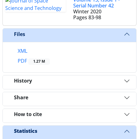
Serial Number 42
Winter 2020
Pages
83-98
Files
XML
PDF
1.27 M
History
Share
How to cite
Statistics