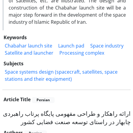
of satellites, etc. are illustrated. The design and
construction of the Chabahar launch site will be a
major step forward in the development of the space
industry of Islamic Republic of Iran.
Keywords
Chabahar launch site
Launch pad
Space industry
Satellite and launcher
Processing complex
Subjects
Space systems design (spacecraft, satellites, space
stations and their equipment)
Article Title
Persian
ارائه راهکار و طراحی مفهومی پایگاه پرتاب راهبردی
چابهار در راستای توسعه صنعت فضایی کشور
Authors