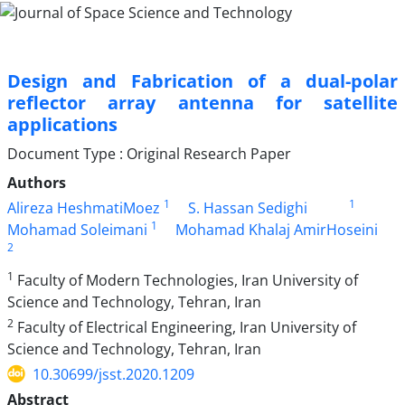
Design and Fabrication of a dual-polar
reflector array antenna for satellite
applications
Document Type : Original Research Paper
Authors
1
1
Alireza HeshmatiMoez
S. Hassan Sedighi
1
Mohamad Soleimani
Mohamad Khalaj AmirHoseini
2
1
Faculty of Modern Technologies, Iran University of
Science and Technology, Tehran, Iran
2
Faculty of Electrical Engineering, Iran University of
Science and Technology, Tehran, Iran
10.30699/jsst.2020.1209
Abstract