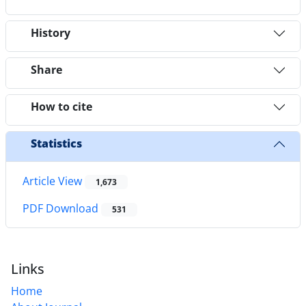
History
Share
How to cite
Statistics
Article View
1,673
PDF Download
531
Links
Home