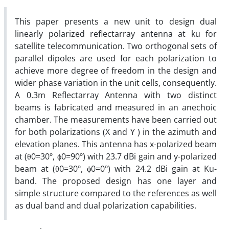
This paper presents a new unit to design dual
linearly polarized reflectarray antenna at ku for
satellite telecommunication. Two orthogonal sets of
parallel dipoles are used for each polarization to
achieve more degree of freedom in the design and
wider phase variation in the unit cells, consequently.
A 0.3m Reflectarray Antenna with two distinct
beams is fabricated and measured in an anechoic
chamber. The measurements have been carried out
for both polarizations (X and Y ) in the azimuth and
elevation planes. This antenna has x-polarized beam
at (θ0=30º, ϕ0=90º) with 23.7 dBi gain and y-polarized
beam at (θ0=30º, ϕ0=0º) with 24.2 dBi gain at Ku-
band. The proposed design has one layer and
simple structure compared to the references as well
as dual band and dual polarization capabilities.