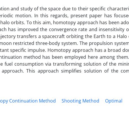
ion and study of the space due to their specific characteri
eriodic motion. In this regards, present paper has focus
to halo orbits. To this aim, homotopy approach has been ad
oach has improved the convergence rate and insensitivity o
jectory transfers a spacecraft orbiting the Earth to a Halo 
-moon restricted three-body system. The propulsion syste
stant specific impulse. Homotopy approach has a broad d
continuation method has been employed here among them
he fuel consumption via transforming solution of the mi
approach. This approach simplifies solution of the co
py Continuation Method
Shooting Method
Optimal