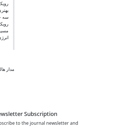
رویک
سه .
رویکر
مسیر
انر.
مدار هال
wsletter Subscription
scribe to the journal newsletter and