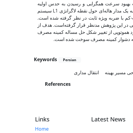
ث بهبود سرعت همگرایی و رسیدن به حدس اولیه
بهتری می‌شود. مسیر بهینه طراحی‌شده، فضاپیمایی در مدار حول زمین را به یک مدار هاله‌ای حول نقطه لاگرانژی L1 سیستم
-کم با ضربه ویژه ثابت در نظر گرفته شده است
وپی در این پژوهش مدنظر قرار گرفته‌است. هدف از
 هموتوپی از تغییر شکل حل مساله کمینه مصرف
ساله دشوار کمینه مصرف سوخت شده است
Keywords
Persian
ی مسیر بهینه
انتقال مداری
References
Links
Latest News
Home