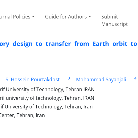
urnal Policies
Guide for Authors
Submit
Manuscript
ry design to transfer from Earth orbit to
3
4
S. Hossein Pourtakdost
Mohammad Sayanjali
f University of Technology, Tehran IRAN
f university of technology, Tehran, IRAN
 University of Technology, Tehran, Iran
enter, Tehran, Iran